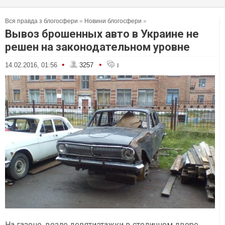
Вся правда з блогосфери
»
Новини блогосфери
»
Вывоз брошенных авто в Украине не
решен на законодательном уровне
•
•
14.02.2016, 01:56
3257
1
На газоне, возле девятиэтажки в столичном дворе,