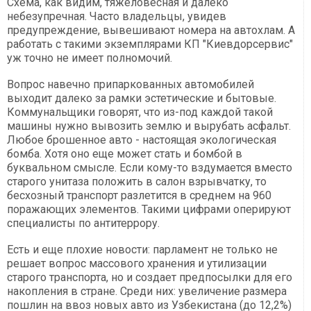
Схема, как видим, тяжеловесная и далеко
небезупречная. Часто владельцы, увидев
предупреждение, вывешивают номера на автохлам. А
работать с такими экземплярами КП "Киевдорсервис"
уж точно не имеет полномочий.
Вопрос навечно припаркованных автомобилей
выходит далеко за рамки эстетические и бытовые.
Коммунальщики говорят, что из-под каждой такой
машины нужно вывозить землю и вырубать асфальт.
Любое брошенное авто - настоящая экологическая
бомба. Хотя оно еще может стать и бомбой в
буквальном смысле. Если кому-то вздумается вместо
старого унитаза положить в салон взрывчатку, то
бесхозный транспорт разлетится в среднем на 960
поражающих элементов. Такими цифрами оперируют
специалисты по антитеррору.
Есть и еще плохие новости: парламент не только не
решает вопрос массового хранения и утилизации
старого транспорта, но и создает предпосылки для его
накопления в стране. Среди них: увеличение размера
пошлин на ввоз новых авто из Узбекистана (до 12,2%)