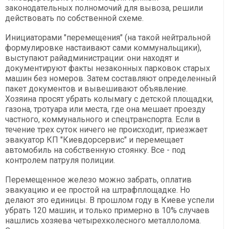
законодательных полномочий для вывоза, решили
действовать по собственной схеме.
Инициаторами "перемещения" (на такой нейтральной
формулировке настаивают сами коммунальщики),
выступают райадминистрации: они находят и
документируют факты незаконных парковок старых
машин без номеров. Затем составляют определенный
пакет документов и вывешивают объявление.
Хозяина просят убрать колымагу с детской площадки,
газона, тротуара или места, где она мешает проезду
частного, коммунального и спецтранспорта. Если в
течение трех суток ничего не происходит, приезжает
эвакуатор КП "Киевдорсервис" и перемещает
автомобиль на собственную стоянку. Все - под
контролем патруля полиции.
Перемещенное железо можно забрать, оплатив
эвакуацию и ее простой на штрафплощадке. Но
делают это единицы. В прошлом году в Киеве успели
убрать 120 машин, и только примерно в 10% случаев
нашлись хозяева четырехколесного металлолома.