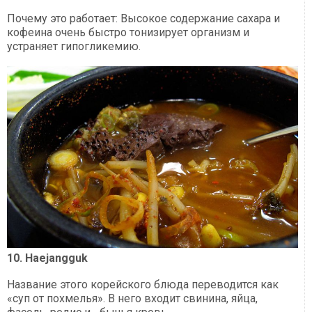
Почему это работает: Высокое содержание сахара и
кофеина очень быстро тонизирует организм и
устраняет гипогликемию.
10. Haejangguk
Название этого корейского блюда переводится как
«суп от похмелья». В него входит свинина, яйца,