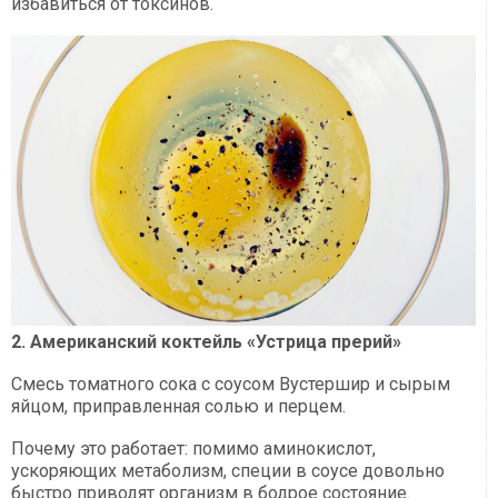
избавиться от токсинов.
2. Американский коктейль «Устрица прерий»
Смесь томатного сока с соусом Вустершир и сырым
яйцом, приправленная солью и перцем.
Почему это работает: помимо аминокислот,
ускоряющих метаболизм, специи в соусе довольно
быстро приводят организм в бодрое состояние.