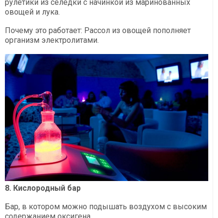
рулетики из селедки с начинкой из маринованных
овощей и лука.
Почему это работает: Рассол из овощей пополняет
организм электролитами.
8. Кислородный бар
Бар, в котором можно подышать воздухом с высоким
содержанием оксигена.