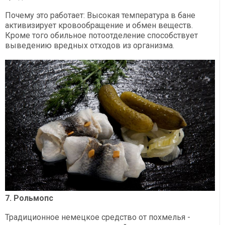
Почему это работает: Высокая температура в бане
активизирует кровообращение и обмен веществ.
Кроме того обильное потоотделение способствует
выведению вредных отходов из организма.
7. Рольмопс
Традиционное немецкое средство от похмелья -