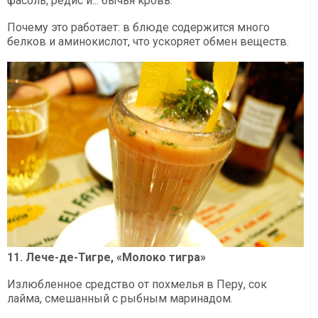
фасоль, редис и... бычья кровь.
Почему это работает: в блюде содержится много
белков и аминокислот, что ускоряет обмен веществ.
11. Лече-де-Тигре, «Молоко тигра»
Излюбленное средство от похмелья в Перу, сок
лайма, смешанный с рыбным маринадом.