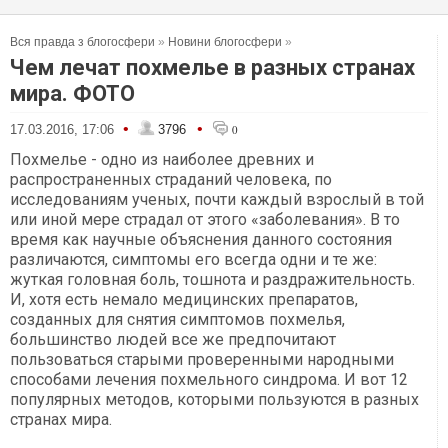
Вся правда з блогосфери
»
Новини блогосфери
»
Чем лечат похмелье в разных странах
мира. ФОТО
•
•
17.03.2016, 17:06
3796
0
Похмелье - одно из наиболее древних и
распространенных страданий человека, по
исследованиям ученых, почти каждый взрослый в той
или иной мере страдал от этого «заболевания». В то
время как научные объяснения данного состояния
различаются, симптомы его всегда одни и те же:
жуткая головная боль, тошнота и раздражительность.
И, хотя есть немало медицинских препаратов,
созданных для снятия симптомов похмелья,
большинство людей все же предпочитают
пользоваться старыми проверенными народными
способами лечения похмельного синдрома. И вот 12
популярных методов, которыми пользуются в разных
странах мира.