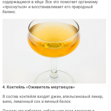
содержащиеся в яйце. Все это помогает организму
«проснуться» и восстанавливает его природный
баланс.
4. Коктейль «Оживитель мертвецов»
В состав коктейля входят джин, апельсиновый ликер,
вино, лимонный сок и яичный белок.
Почему это работает: небольшая доза алкоголя в