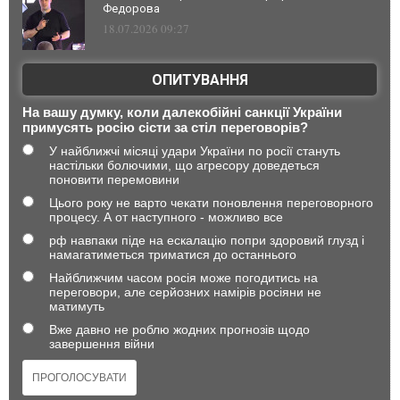
Федорова
18.07.2026 09:27
ОПИТУВАННЯ
На вашу думку, коли далекобійні санкції України
примусять росію сісти за стіл переговорів?
У найближчі місяці удари України по росії стануть
настільки болючими, що агресору доведеться
поновити перемовини
Цього року не варто чекати поновлення переговорного
процесу. А от наступного - можливо все
рф навпаки піде на ескалацію попри здоровий глузд і
намагатиметься триматися до останнього
Найближчим часом росія може погодитись на
переговори, але серйозних намірів росіяни не
матимуть
Вже давно не роблю жодних прогнозів щодо
завершення війни