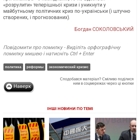
«розрулити» теперішньої кризи і уникнути у
майбутньому політичних криз по-українськи (і штучно
створених, і прогнозованих).
Богдан СОКОЛОВСЬКИЙ
Повідомити про помилку - Виділіть орфографічну
помилку мишею і натисніть Ctrl + Enter
политика
реформы
экономический кризис
Сподобався матеріал? Сміливо поділися
ним в соцмережах через ці кнопки
ІНШІ НОВИНИ ПО ТЕМІ