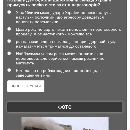
примусять росію сісти за стіл переговорів?
У найближчі місяці удари України по росії стануть
настільки болючими, що агресору доведеться
поновити перемовини
Цього року не варто чекати поновлення переговорного
процесу. А от наступного - можливо все
рф навпаки піде на ескалацію попри здоровий глузд і
намагатиметься триматися до останнього
Найближчим часом росія може погодитись на
переговори, але серйозних намірів росіяни не
матимуть
Вже давно не роблю жодних прогнозів щодо
завершення війни
ФОТО