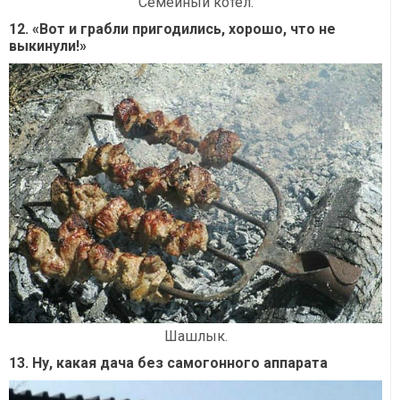
Семейный котел.
12. «Вот и грабли пригодились, хорошо, что не
выкинули!»
Шашлык.
13. Ну, какая дача без самогонного аппарата