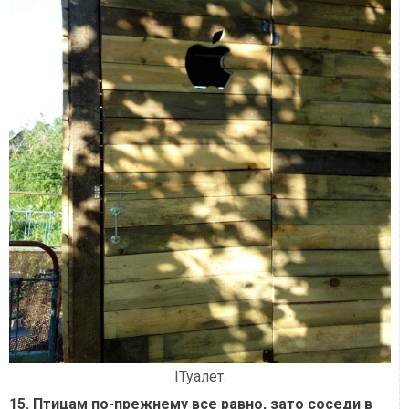
IТуалет.
15. Птицам по-прежнему все равно, зато соседи в