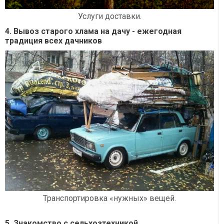
Услуги доставки.
4. Вывоз старого хлама на дачу - ежегодная
традиция всех дачников
Транспортировка «нужных» вещей.
5. Знакомство с сельхозтехникой