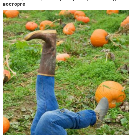
восторге