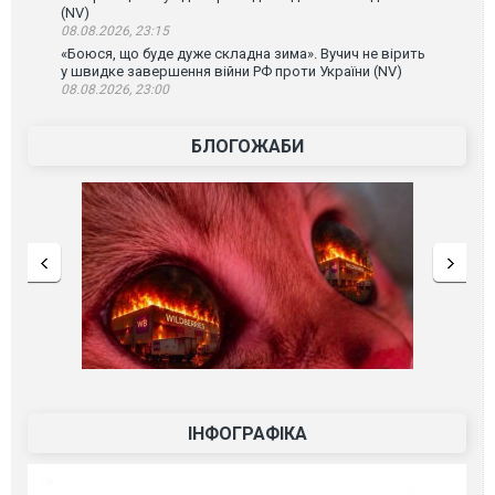
(NV)
08.08.2026, 23:15
«Боюся, що буде дуже складна зима». Вучич не вірить
у швидке завершення війни РФ проти України (NV)
08.08.2026, 23:00
БЛОГОЖАБИ
ІНФОГРАФІКА