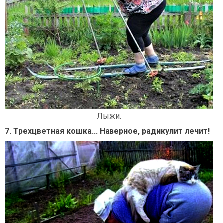
Лыжи.
7. Трехцветная кошка... Наверное, радикулит лечит!