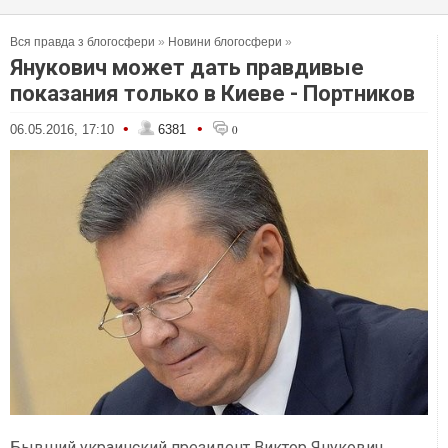
Вся правда з блогосфери
»
Новини блогосфери
»
Янукович может дать правдивые
показания только в Киеве - Портников
•
•
06.05.2016, 17:10
6381
0
Бывший украинский президент Виктор Янукович