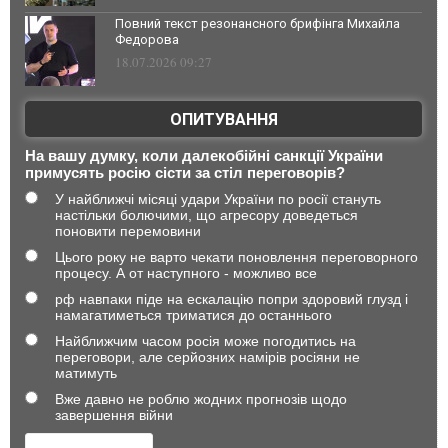
Повний текст резонансного брифінга Михайла
Федорова
18.07.2026 09:27
ОПИТУВАННЯ
На вашу думку, коли далекобійні санкції України
примусять росію сісти за стіл переговорів?
У найближчі місяці удари України по росії стануть
настільки болючими, що агресору доведеться
поновити перемовини
Цього року не варто чекати поновлення переговорного
процесу. А от наступного - можливо все
рф навпаки піде на ескалацію попри здоровий глузд і
намагатиметься триматися до останнього
Найближчим часом росія може погодитись на
переговори, але серйозних намірів росіяни не
матимуть
Вже давно не роблю жодних прогнозів щодо
завершення війни