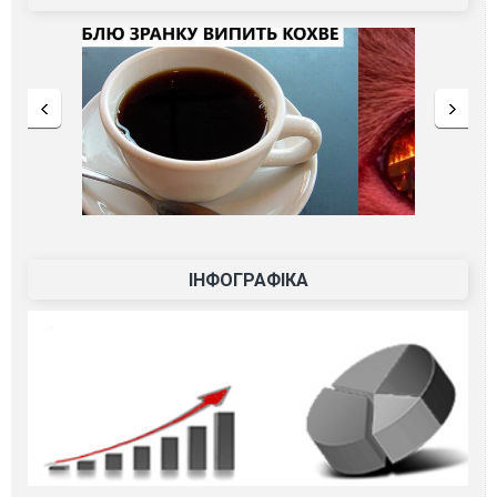
ІНФОГРАФІКА