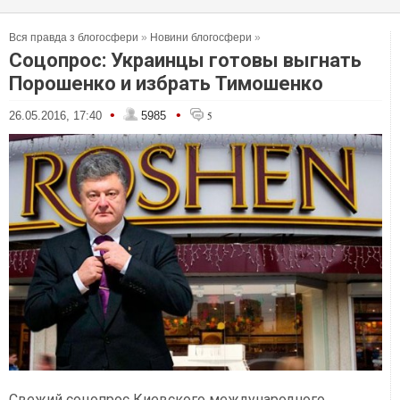
Вся правда з блогосфери
»
Новини блогосфери
»
Соцопрос: Украинцы готовы выгнать
Порошенко и избрать Тимошенко
•
•
26.05.2016, 17:40
5985
5
Свежий соцопрос Киевского международного