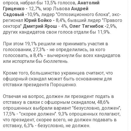
опроса, набрал бы 13,5% голосов,
Анатолий
Гриценко
-
12,7%, мэр Львова
Андрей
Садовый
-
10,9%, лидер "Оппозиционного блока", экс-
регионал
Юрий Бойко
-
8,4%, бывший лидер "Правого
сектора"
Дмитрий Ярош
- 4%,
Олег Тягнибок
-
2,9%,
других кандидатов свои голоса отдали бы 11,9%.
При этом 19,1% решили не принимать участия в
голосовании, 27,3% - не определились, за кого
голосовать, а 8,4% - вычеркнули бы всех кандидатов
или испортили бы бюллетень.
Кроме того, большинство украинцев считают, что
офшорный скандал может быть основанием для
отставки президента Порошенко.
Отвечая на вопрос, должен ли президент подать в
отставку в связи с офшорным скандалом, 48,6%
опрошенных выбрали вариант "безусловно, должен",
17,5% - "скорее должен". 9,3% опрошенных полагают,
что президент, скорее всего, не должен подавать в
отставку, 6,3% - безусловно, не должен.