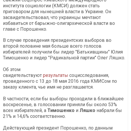
института социологии (КМСИ) должен стать
приговором для нынешней власти в Украине. Он
засвидетельствовал, что украинцы мечтают
избавиться от барыжно-олигархической власти во
главе с Порошенко.
В случае проведения президентских выборов во
второй половине мая больше всего голосов
избирателей получили бы лидер "Батькивщины" Юлия
Тимошенко и лидер "Радикальной партии" Олег Ляшко.
Об этом
свидетельствуют
результаты
социсследования,
проведенного с 13 до 18 мая 2016 года КМИСом по
заказу клиента, чье имя не разглашается.
В частности, если бы выборы проходили в ближайшее
воскресенье, в голосовании приняли бы около 53%
всех избирателей, а
Тимошенко
и
Ляшко
набрали бы
21% и 14,6% соответственно.
Действующий президент Порошенко, по данным