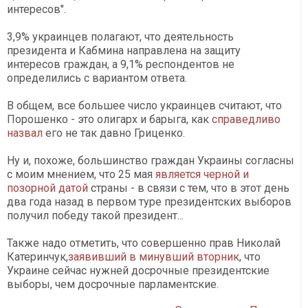
интересов".
3,9% украинцев полагают, что деятельность
президента и Кабмина направлена на защиту
интересов граждан, а 9,1% респондентов не
определились с вариантом ответа.
В общем, все большее число украинцев считают, что
Порошенко - это олигарх и барыга, как
справедливо
назвал
его не так давно Гриценко.
Ну и, похоже, большинство граждан Украины согласны
с моим мнением, что 25 мая
является черной и
позорной датой
страны - в связи с тем, что в этот день
два года назад в первом туре президентских выборов
получил победу такой президент...
Также надо отметить, что совершенно прав Николай
Катеринчук,
заявивший в минувший вторник
, что
Украине сейчас нужней досрочные президентские
выборы, чем досрочные парламентские.