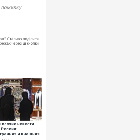
у помилку
ал? Сміливо поділися
режах через ці кнопки
 плохие новости
 России:
тренняя и внешняя