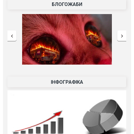
БЛОГОЖАБИ
ІНФОГРАФІКА