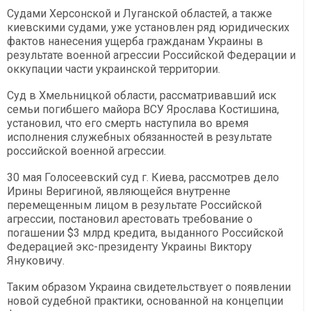
Судами Херсонской и Луганской областей, а также
киевскими судами, уже установлен ряд юридических
фактов нанесения ущерба гражданам Украины в
результате военной агрессии Российской Федерации и
оккупации части украинской территории.
Суд в Хмельницкой области, рассматривавший иск
семьи погибшего майора ВСУ Ярослава Костишина,
установил, что его смерть наступила во время
исполнения служебных обязанностей в результате
российской военной агрессии.
30 мая Голосеевский суд г. Киева, рассмотрев дело
Ирины Веригиной, являющейся внутренне
перемещенным лицом в результате Российской
агрессии, постановил арестовать требование о
погашении $3 млрд кредита, выданного Российской
Федерацией экс-президенту Украины Виктору
Януковичу.
Таким образом Украина свидетельствует о появлении
новой судебной практики, основанной на концепции