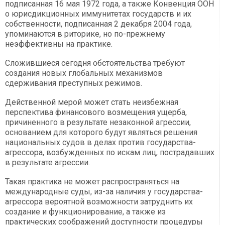
подписанная 16 мая 1972 года, а также Конвенция ООН
о юрисдикционных иммунитетах государств и их
собственности, подписанная 2 декабря 2004 года,
упоминаются в риторике, но по-прежнему
неэффективны на практике.
Сложившиеся сегодня обстоятельства требуют
создания новых глобальных механизмов
сдерживания преступных режимов.
Действенной мерой может стать неизбежная
перспектива финансового возмещения ущерба,
причиненного в результате незаконной агрессии,
основанием для которого будут являться решения
национальных судов в делах против государства-
агрессора, возбужденных по искам лиц, пострадавших
в результате агрессии.
Такая практика не может распространяться на
международные суды, из-за наличия у государства-
агрессора вероятной возможности затруднить их
создание и функционирование, а также из
практических соображений доступности процедуры