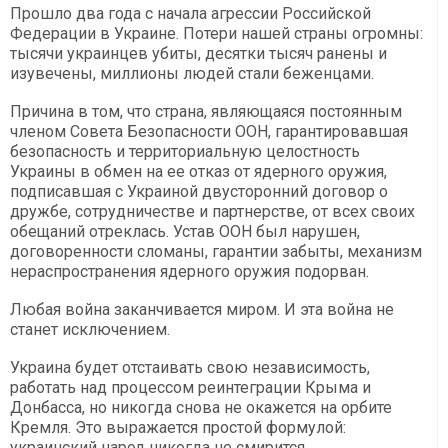
Прошло два года с начала агрессии Российской
Федерации в Украине. Потери нашей страны огромны:
тысячи украинцев убиты, десятки тысяч ранены и
изувечены, миллионы людей стали беженцами.
Причина в том, что страна, являющаяся постоянным
членом Совета Безопасности ООН, гарантировавшая
безопасность и территориальную целостность
Украины в обмен на ее отказ от ядерного оружия,
подписавшая с Украиной двусторонний договор о
дружбе, сотрудничестве и партнерстве, от всех своих
обещаний отреклась. Устав ООН был нарушен,
договоренности сломаны, гарантии забыты, механизм
нераспространения ядерного оружия подорван.
Любая война заканчивается миром. И эта война не
станет исключением.
Украина будет отстаивать свою независимость,
работать над процессом реинтеграции Крыма и
Донбасса, но никогда снова не окажется на орбите
Кремля. Это выражается простой формулой:
украинский народ никогда не смирится.