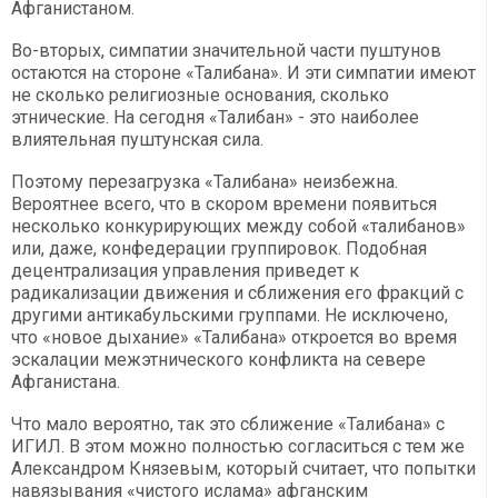
Афганистаном.
Во-вторых, симпатии значительной части пуштунов
остаются на стороне «Талибана». И эти симпатии имеют
не сколько религиозные основания, сколько
этнические. На сегодня «Талибан» - это наиболее
влиятельная пуштунская сила.
Поэтому перезагрузка «Талибана» неизбежна.
Вероятнее всего, что в скором времени появиться
несколько конкурирующих между собой «талибанов»
или, даже, конфедерации группировок. Подобная
децентрализация управления приведет к
радикализации движения и сближения его фракций с
другими антикабульскими группами. Не исключено,
что «новое дыхание» «Талибана» откроется во время
эскалации межэтнического конфликта на севере
Афганистана.
Что мало вероятно, так это сближение «Талибана» с
ИГИЛ. В этом можно полностью согласиться с тем же
Александром Князевым, который считает, что попытки
навязывания «чистого ислама» афганским