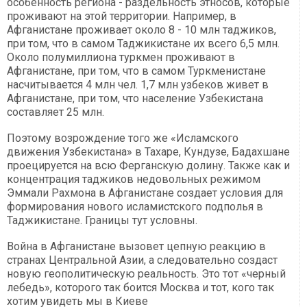
особенность региона - раздельность этносов, которые
проживают на этой территории. Например, в
Афганистане проживает около 8 - 10 млн таджиков,
при том, что в самом Таджикистане их всего 6,5 млн.
Около полумиллиона туркмен проживают в
Афганистане, при том, что в самом Туркменистане
насчитывается 4 млн чел. 1,7 млн узбеков живет в
Афганистане, при том, что население Узбекистана
составляет 25 млн.
Поэтому возрождение того же «Исламского
движения Узбекистана» в Тахаре, Кундузе, Бадахшане
проецируется на всю Ферганскую долину. Также как и
концентрация таджиков недовольных режимом
Эммали Рахмона в Афганистане создает условия для
формирования нового исламистского подполья в
Таджикистане. Границы тут условны.
Война в Афганистане вызовет цепную реакцию в
странах Центральной Азии, а следовательно создаст
новую геополитическую реальность. Это тот «черный
лебедь», которого так боится Москва и тот, кого так
хотим увидеть мы в Киеве