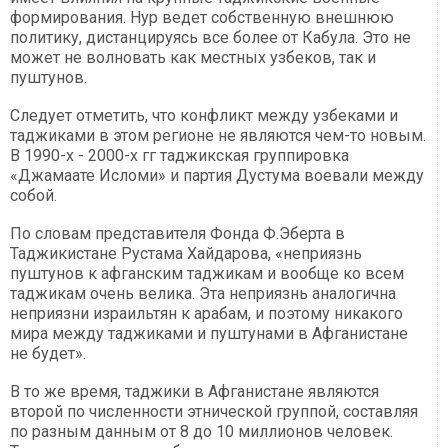
формирования. Нур ведет собственную внешнюю
политику, дистанцируясь все более от Кабула. Это не
может не волновать как местных узбеков, так и
пуштунов.
Следует отметить, что конфликт между узбеками и
таджиками в этом регионе не являются чем-то новым.
В 1990-х - 2000-х гг таджикская группировка
«Джамаате Исломи» и партия Дустума воевали между
собой.
По словам представителя Фонда Ф.Эберта в
Таджикистане Рустама Хайдарова, «неприязнь
пуштунов к афганским таджикам и вообще ко всем
таджикам очень велика. Эта неприязнь аналогична
неприязни израильтян к арабам, и поэтому никакого
мира между таджиками и пуштунами в Афганистане
не будет».
В то же время, таджики в Афганистане являются
второй по численности этнической группой, составляя
по разным данным от 8 до 10 миллионов человек.