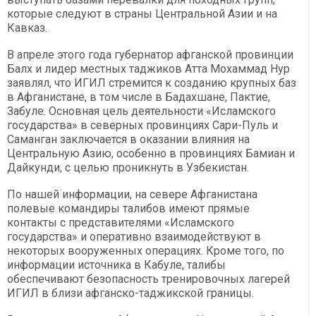
которые следуют в страны Центральной Азии и на
Кавказ.
В апреле этого года губернатор афганской провинции
Балх и лидер местных таджиков Атта Мохаммад Нур
заявлял, что ИГИЛ стремится к созданию крупных баз
в Афганистане, в том числе в Бадахшане, Пактие,
Забуле. Основная цель деятельности «Исламского
государства» в северных провинциях Сари-Пуль и
Саманган заключается в оказании влияния на
Центральную Азию, особенно в провинциях Бамиан и
Дайкунди, с целью проникнуть в Узбекистан.
По нашей информации, на севере Афганистана
полевые командиры талибов имеют прямые
контакты с представителями «Исламского
государства» и оперативно взаимодействуют в
некоторых вооруженных операциях. Кроме того, по
информации источника в Кабуле, талибы
обеспечивают безопасность тренировочных лагерей
ИГИЛ в близи афганско-таджикской границы.