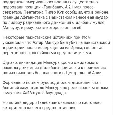
поддержке американских военных существенно
подорвали позиции «Талибана». А 21 мая пресс-
секретарь Пентагона Питер Кук сообщил, что в районе
границы Афганистана с Пакистаном нанесен авиаудар
по лидеру радикального движения «Талибан» мулле
Мансуру, в результате которого он погиб.
Некоторые пакистанские источники при этом
указывали, что Ахтар Мансур был убит на пакистанской
территории после возвращения из Ирана, где он вел
переговоры с российскими представителями.
Однако, ликвидация Мансура кроме ожидаемого
раскола движения «Талибан» привела и к появлению
новых вызовов безопасности в Центральной Азии.
Формально новым руководителем движения стал
бывший заместитель Мансура по религиозным делам
- маулави Хайбатулла Ахундзада.
Но новый лидер «Талибана» оказался не настолько
авторитетен как его предшественник.