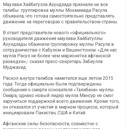
Маулави Хайбатулла Ахундзада признали не все
талибы: группировка муллы Мохаммада Расула
объявила, что готова самостоятельно представлять
движение на переговорах с правительством страны.
В ответ представители нового «официального»
руководителя движения маулави Хайбатуллы
Ахундзады обвинили группировку муллы Расула в
сотрудничестве с Кабулом и Вашингтоном. «Для нас
мулла Расул не более чем марионетка афганской
разведки»,- сказал пресс-секретарь Забиулла
Муджахид.
Раскол внутри талибов наметился еще летом 2015
года. Тогда официально были подтверждены
сообщения о смерти основателя «Талибана» муллы
Омара, однако новый лидер мулла Мансур не смог
заручиться поддержкой всего движения. Кроме того,
он отказался от участия в мирном процессе, который
инициировали Пакистан, США и Китай.
Афганские силы безопасности, совместно с