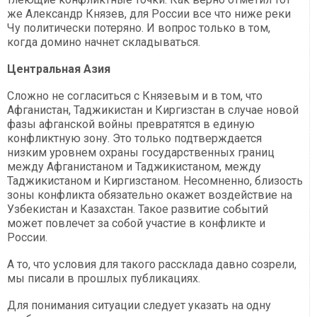
же Александр Князев, для России все что ниже реки
Чу политически потеряно. И вопрос только в том,
когда домино начнет складываться.
Центральная Азия
Сложно не согласиться с Князевым и в том, что
Афганистан, Таджикистан и Киргизстан в случае новой
фазы афганской войны превратятся в единую
конфликтную зону. Это только подтверждается
низким уровнем охраны государственных границ
между Афганистаном и Таджикистаном, между
Таджикистаном и Киргизстаном. Несомненно, близость
зоны конфликта обязательно окажет воздействие на
Узбекистан и Казахстан. Такое развитие событий
может повлечет за собой участие в конфликте и
России.
А то, что условия для такого рассклада давно созрели,
мы писали в прошлых публикациях.
Для понимания ситуации следует указать на одну