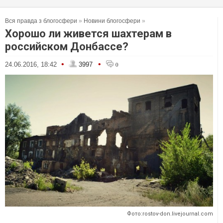
Вся правда з блогосфери
»
Новини блогосфери
»
Хорошо ли живется шахтерам в
российском Донбассе?
•
•
24.06.2016, 18:42
3997
0
Фото:rostov-don.livejournal.com