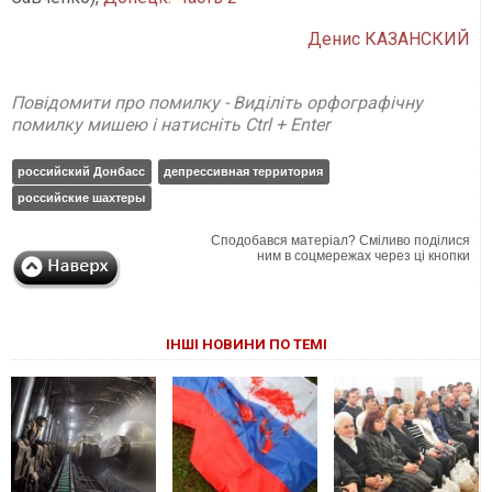
Денис КАЗАНСКИЙ
Повідомити про помилку - Виділіть орфографічну
помилку мишею і натисніть Ctrl + Enter
российский Донбасс
депрессивная территория
российские шахтеры
Сподобався матеріал? Сміливо поділися
ним в соцмережах через ці кнопки
ІНШІ НОВИНИ ПО ТЕМІ