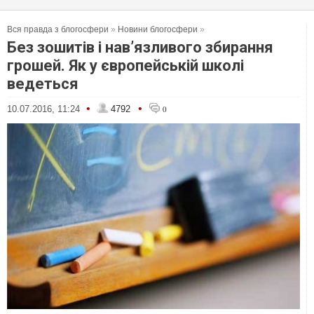
Вся правда з блогосфери
»
Новини блогосфери
»
Без зошитів і нав’язливого збирання
грошей. Як у європейській школі
ведеться
•
•
10.07.2016, 11:24
4792
0