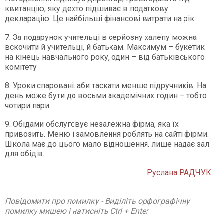
квитанцію, яку дехто підшиває в податкову
декларацію. Це найбільші фінансові витрати на рік.
7. За подарунок учительці в серйозну халепу можна
вскочити й учительці, й батькам. Максимум – букетик
на кінець навчального року, один – від батьківського
комітету.
8. Уроки спаровані, аби таскати менше підручників. На
день може бути до восьми академічних годин – тобто
чотири пари.
9. Обідами обслуговує незалежна фірма, яка їх
привозить. Меню і замовлення роблять на сайті фірми.
Школа має до цього мало відношення, лише надає зал
для обідів.
Руслана РАДЧУК
Повідомити про помилку - Виділіть орфографічну
помилку мишею і натисніть Ctrl + Enter