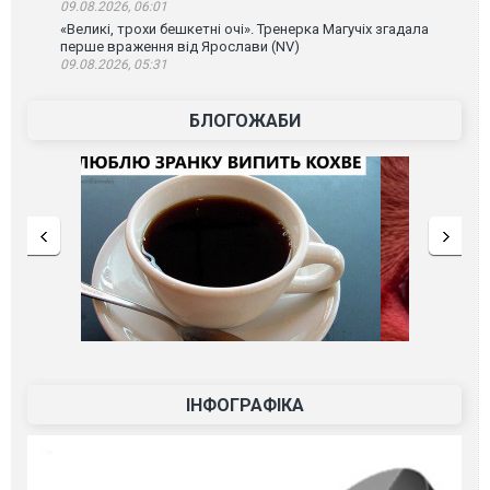
09.08.2026, 06:01
«Великі, трохи бешкетні очі». Тренерка Магучіх згадала
перше враження від Ярослави (NV)
09.08.2026, 05:31
БЛОГОЖАБИ
ІНФОГРАФІКА