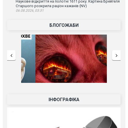
Наукове відкриття на полотні 1611 року. Картина Брейгеля
Старшого розкрила раціон кажанів (NV)
06.08.2026, 03:31
БЛОГОЖАБИ
ІНФОГРАФІКА