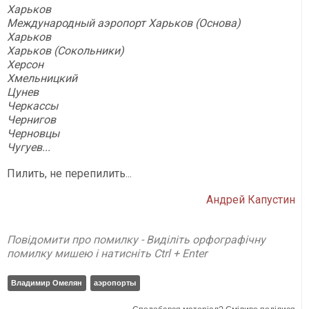
Харьков
Международный аэропорт Харьков (Основа)
Харьков
Харьков (Сокольники)
Херсон
Хмельницкий
Цунев
Черкассы
Чернигов
Черновцы
Чугуев...
Пилить, не перепилить...
Андрей Капустин
Повідомити про помилку - Виділіть орфографічну
помилку мишею і натисніть Ctrl + Enter
Владимир Омелян
аэропорты