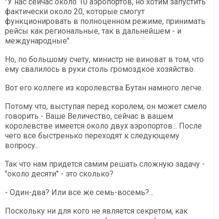
"У нас сейчас около 10 аэропортов, но хотим запустить
фактически около 20, которые смогут
функционировать в полноценном режиме, принимать
рейсы как региональные, так в дальнейшем - и
международные".
Но, по большому счету, министр не виноват в том, что
ему свалилось в руки столь громоздкое хозяйство.
Вот его коллеге из королевства Бутан намного легче.
Потому что, выступая перед королем, он может смело
говорить - Ваше Величество, сейчас в вашем
королевстве имеется около двух аэропортов... После
чего все быстренько переходят к следующему
вопросу...
Так что нам придется самим решать сложную задачу -
"около десяти" - это сколько?
- Один-два? Или все же семь-восемь?...
Поскольку ни для кого не является секретом, как