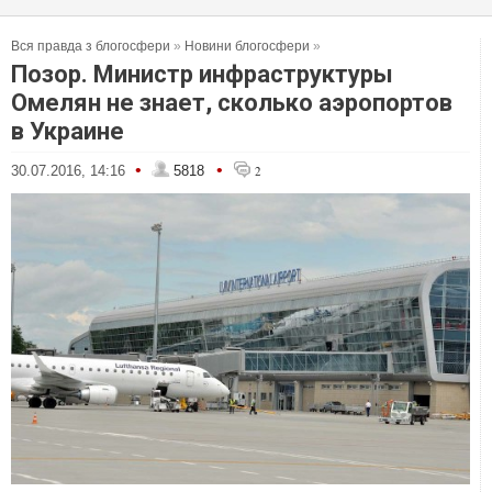
Вся правда з блогосфери
»
Новини блогосфери
»
Позор. Министр инфраструктуры
Омелян не знает, сколько аэропортов
в Украине
•
•
30.07.2016, 14:16
5818
2