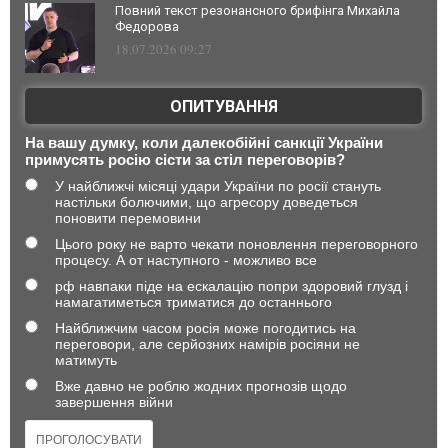
Повний текст резонансного брифінга Михайла
Федорова
18.07.2026 09:27
ОПИТУВАННЯ
На вашу думку, коли далекобійні санкції України
примусять росію сісти за стіл переговорів?
У найближчі місяці удари України по росії стануть
настільки болючими, що агресору доведеться
поновити перемовини
Цього року не варто чекати поновлення переговорного
процесу. А от наступного - можливо все
рф навпаки піде на ескалацію попри здоровий глузд і
намагатиметься триматися до останнього
Найближчим часом росія може погодитись на
переговори, але серйозних намірів росіяни не
матимуть
Вже давно не роблю жодних прогнозів щодо
завершення війни