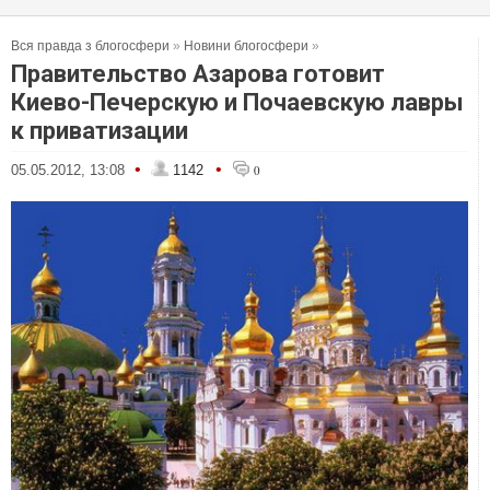
Вся правда з блогосфери
»
Новини блогосфери
»
Правительство Азарова готовит
Киево-Печерскую и Почаевскую лавры
к приватизации
•
•
05.05.2012, 13:08
1142
0