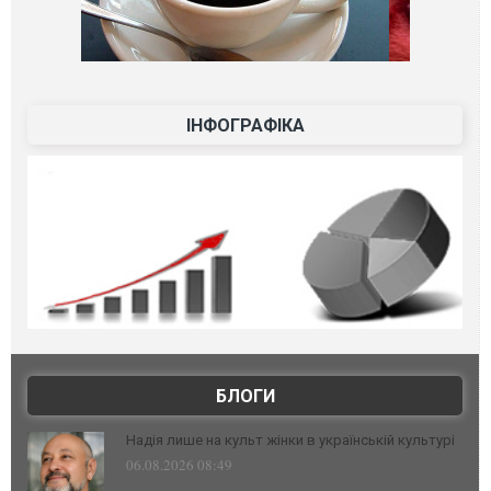
ІНФОГРАФІКА
БЛОГИ
Надія лише на культ жінки в українській культурі
06.08.2026 08:49