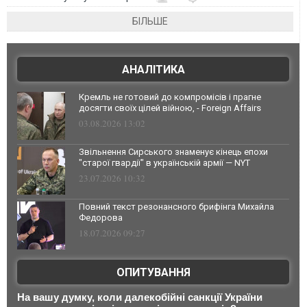
БІЛЬШЕ
АНАЛІТИКА
Кремль не готовий до компромісів і прагне
досягти своїх цілей війною, - Foreign Affairs
03.08.2026 13:02
Звільнення Сирського знаменує кінець епохи
"старої гвардії" в українській армії — NYT
23.07.2026 10:32
Повний текст резонансного брифінга Михайла
Федорова
18.07.2026 09:27
ОПИТУВАННЯ
На вашу думку, коли далекобійні санкції України