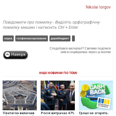
Nikolai Iorgov
Повідомити про помилку - Виділіть орфографічну
помилку мишею і натисніть Ctrl + Enter
наука
госфинансирование
держбюджет
Сподобався матеріал? Сміливо поділися
ним в соцмережах через ці кнопки
ІНШІ НОВИНИ ПО ТЕМІ
Пентагон включив
Росія витрачає 47%
Гроші не згорять: