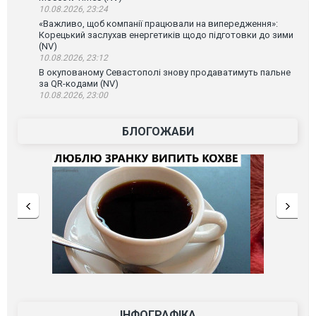
10.08.2026, 23:24
«Важливо, щоб компанії працювали на випередження»:
Корецький заслухав енергетиків щодо підготовки до зими
(NV)
10.08.2026, 23:12
В окупованому Севастополі знову продаватимуть пальне
за QR-кодами (NV)
10.08.2026, 23:00
БЛОГОЖАБИ
ІНФОГРАФІКА