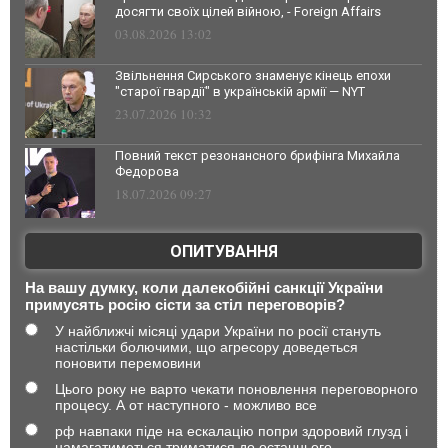
досягти своїх цілей війною, - Foreign Affairs
03.08.2026 13:02
Звільнення Сирського знаменує кінець епохи
"старої гвардії" в українській армії — NYT
23.07.2026 10:32
Повний текст резонансного брифінга Михайла
Федорова
18.07.2026 09:27
ОПИТУВАННЯ
На вашу думку, коли далекобійні санкції України
примусять росію сісти за стіл переговорів?
У найближчі місяці удари України по росії стануть
настільки болючими, що агресору доведеться
поновити перемовини
Цього року не варто чекати поновлення переговорного
процесу. А от наступного - можливо все
рф навпаки піде на ескалацію попри здоровий глузд і
намагатиметься триматися до останнього