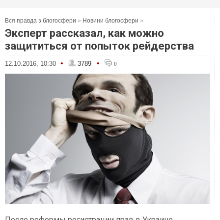
Вся правда з блогосфери
»
Новини блогосфери
»
Эксперт рассказал, как можно
защититься от попыток рейдерства
•
•
12.10.2016, 10:30
3789
0
После реформы регистрации прав в Украине