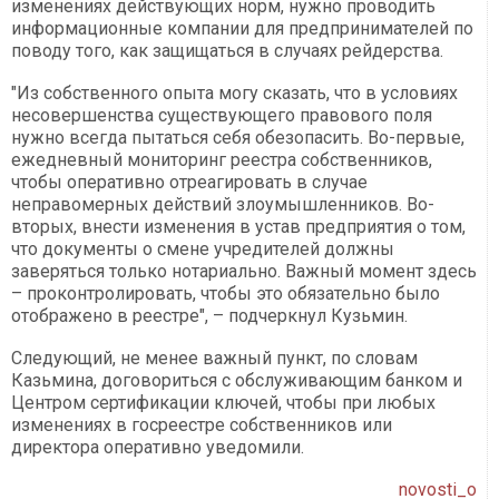
изменениях действующих норм, нужно проводить
информационные компании для предпринимателей по
поводу того, как защищаться в случаях рейдерства.
"Из собственного опыта могу сказать, что в условиях
несовершенства существующего правового поля
нужно всегда пытаться себя обезопасить. Во-первые,
ежедневный мониторинг реестра собственников,
чтобы оперативно отреагировать в случае
неправомерных действий злоумышленников. Во-
вторых, внести изменения в устав предприятия о том,
что документы о смене учредителей должны
заверяться только нотариально. Важный момент здесь
– проконтролировать, чтобы это обязательно было
отображено в реестре", – подчеркнул Кузьмин.
Следующий, не менее важный пункт, по словам
Казьмина, договориться с обслуживающим банком и
Центром сертификации ключей, чтобы при любых
изменениях в госреестре собственников или
директора оперативно уведомили.
novosti_o