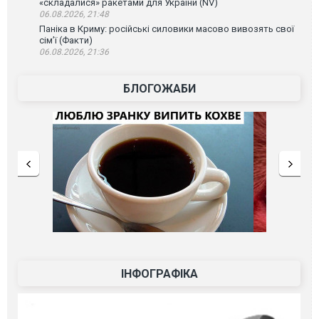
«складалися» ракетами для України (NV)
06.08.2026, 21:48
Паніка в Криму: російські силовики масово вивозять свої
сім’ї (Факти)
06.08.2026, 21:36
БЛОГОЖАБИ
ІНФОГРАФІКА