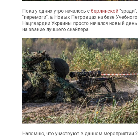
Пока у одних утро началось с
берлинской
"зради",
"перемоги", в Новых Петровцах на базе Учебного
Нацгвардии Украины просто начался новый ден
на звание лучшего снайпера.
Напомню, что участвуют в данном мероприятии 2