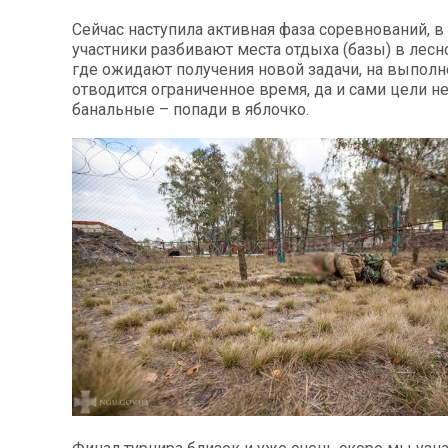
Сейчас наступила активная фаза соревнований, в
участники разбивают места отдыха (базы) в лесн
где ожидают получения новой задачи, на выполн
отводится ограниченное время, да и сами цели н
банальные – попади в яблочко.