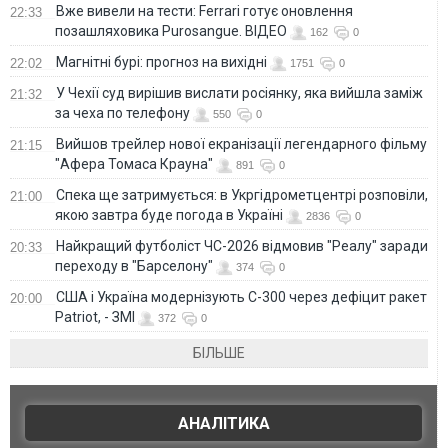
Вже вивели на тести: Ferrari готує оновлення
22:33
позашляховика Purosangue. ВІДЕО
162
0
Магнітні бурі: прогноз на вихідні
22:02
1751
0
У Чехії суд вирішив вислати росіянку, яка вийшла заміж
21:32
за чеха по телефону
550
0
Вийшов трейлер нової екранізації легендарного фільму
21:15
"Афера Томаса Крауна"
891
0
Спека ще затримується: в Укргідрометцентрі розповіли,
21:00
якою завтра буде погода в Україні
2836
0
Найкращий футболіст ЧС-2026 відмовив "Реалу" заради
20:33
переходу в "Барселону"
374
0
США і Україна модернізують С-300 через дефіцит ракет
20:00
Patriot, - ЗМІ
372
0
БІЛЬШЕ
АНАЛІТИКА