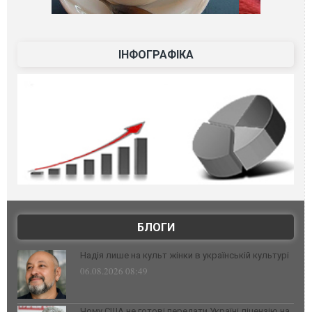
ІНФОГРАФІКА
БЛОГИ
Надія лише на культ жінки в українській культурі
06.08.2026 08:49
Чому США не готові передати Україні ліцензію на