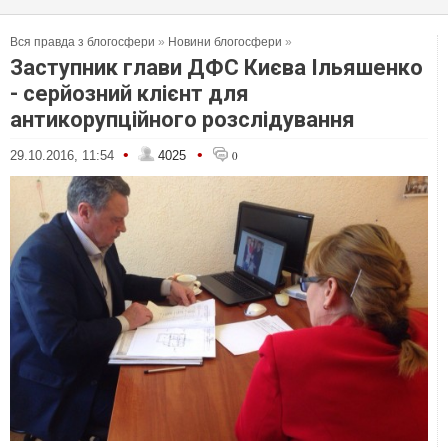
Вся правда з блогосфери
»
Новини блогосфери
»
Заступник глави ДФС Києва Ільяшенко
- серйозний клієнт для
антикорупційного розслідування
•
•
29.10.2016, 11:54
4025
0