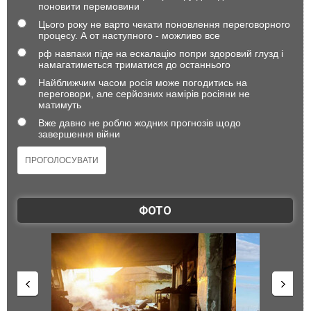
поновити перемовини
Цього року не варто чекати поновлення переговорного
процесу. А от наступного - можливо все
рф навпаки піде на ескалацію попри здоровий глузд і
намагатиметься триматися до останнього
Найближчим часом росія може погодитись на
переговори, але серйозних намірів росіяни не
матимуть
Вже давно не роблю жодних прогнозів щодо
завершення війни
ФОТО