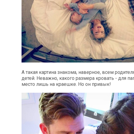
А такая картина знакома, наверное, всем родите
детей. Неважно, какого размера кровать - для па
место лишь на краешке. Но он привык!