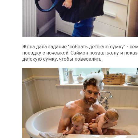
Жена дала задание "собрать детскую сумку" - се
поездку с ночевкой. Саймон позвал жену и показ
детскую сумку, чтобы повеселить.