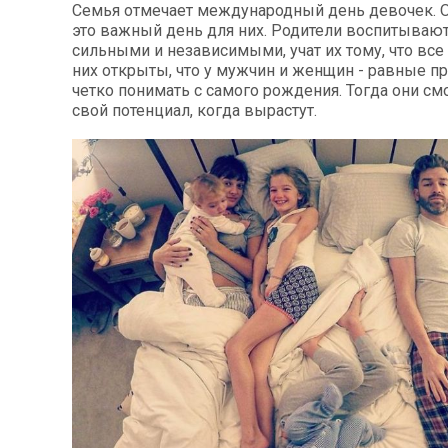
Семья отмечает международный день девочек. От
это важный день для них. Родители воспитываю
сильными и независимыми, учат их тому, что все
них открыты, что у мужчин и женщин - равные пр
четко понимать с самого рождения. Тогда они см
свой потенциал, когда вырастут.