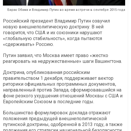
Барак Обама и Владимир Путин во время встречи в сентябре 2015 года
Российский президент Владимир Путин озвучил
новую внешнеполитическую доктрину. В ней
говорится, что США и их союзники нарушают
«глобальную стабильность», когда пытаются
«сдерживать» Россию.
Путин заявил, что Москва имеет право «жестко
реагировать на недружественные» шаги Вашингтона.
Доктрина, опубликованная российским
правительством 1 декабря, поддерживает вектор
риторики официальных программных документов,
направленный против Запада, сформировавшийся на
фоне резкого ухудшения отношений Москвы с США и
Европейским Союзом в последние годы.
Большинство формулировок доклада отражают
положения предыдущей внешнеполитической
путинской доктрины, одобренной в 2013 году, а также
положения его стратегии национальной безопасности,