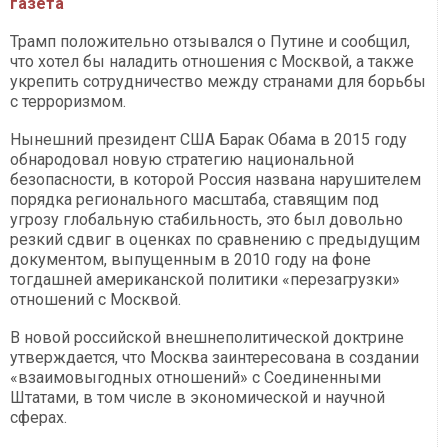
газета
Трамп положительно отзывался о Путине и сообщил,
что хотел бы наладить отношения с Москвой, а также
укрепить сотрудничество между странами для борьбы
с терроризмом.
Нынешний президент США Барак Обама в 2015 году
обнародовал новую стратегию национальной
безопасности, в которой Россия названа нарушителем
порядка регионального масштаба, ставящим под
угрозу глобальную стабильность, это был довольно
резкий сдвиг в оценках по сравнению с предыдущим
документом, выпущенным в 2010 году на фоне
тогдашней американской политики «перезагрузки»
отношений с Москвой.
В новой российской внешнеполитической доктрине
утверждается, что Москва заинтересована в создании
«взаимовыгодных отношений» с Соединенными
Штатами, в том числе в экономической и научной
сферах.