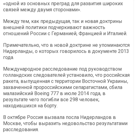
«одной из основных преград для развития широких
связей между двумя сторонами».
Между тем, как предыдущая, так и новая доктрины
внешней политики подчеркивают важность
отношений России с Германией, Францией и Италией.
Примечательно, что в новой доктрине не упоминаются
Нидерланды, о которых говорилось в документе 2013
года.
Международное расследование под руководством
голландских следователей установило, что российская
ракета, выпущенная с территории Восточной Украины,
захваченной пророссийскими сепаратистами, сбила
малазийский Boeing 777 в июле 2014 года, в
результате чего погибли все 298 человек,
находившихся на борту.
В октябре Россия вызвала посла Нидерландов в
Москве, чтобы выразить недовольство результатами
расследования.