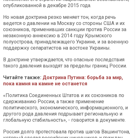
опубликованной в декабре 2015 года.
Но новая доктрина резко меняет тон, когда речь
ведется о давлении на Москву со стороны США и их
союзников, применивших санкции против России за
незаконную аннексию в 2014 году Крымского
полуострова, принадлежащего Украине, и за военную
поддержку сепаратистов на востоке Украины.
В доктрине утверждается, что опасные последствия
такого давления выходят за пределы границ России.
Читайте также:
Доктрина Путина: борьба за мир,
пока камня на камне не останется
«Политика Соединенных Штатов и их союзников по
сдерживанию России, а также применение
политического, экономического, информационного, и
другого рода давления подрывает региональную и
глобальную стабильность», - говорится в документе.
Россия долго протестовала против шагов Вашингтона,
который сделал российских чиновников и граждан