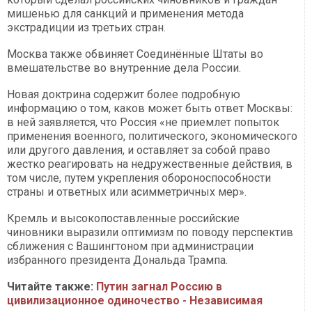
мишенью для санкций и применения метода
экстрадиции из третьих стран.
Москва также обвиняет Соединённые Штаты во
вмешательстве во внутренние дела России.
Новая доктрина содержит более подробную
информацию о том, каков может быть ответ Москвы:
в ней заявляется, что Россия «не приемлет попыток
применения военного, политического, экономического
или другого давления, и оставляет за собой право
жестко реагировать на недружественные действия, в
том числе, путем укрепления обороноспособности
страны и ответных или асимметричных мер».
Кремль и высокопоставленные российские
чиновники выразили оптимизм по поводу перспектив
сближения с Вашингтоном при администрации
избранного президента Дональда Трампа.
Читайте также:
Путин загнал Россию в
цивилизационное одиночество - Независимая