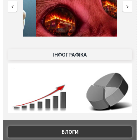
ІНФОГРАФІКА
БЛОГИ