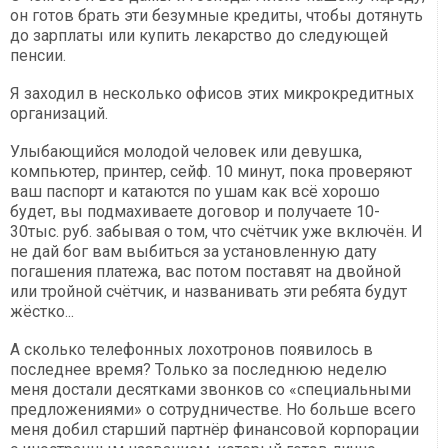
он готов брать эти безумные кредиты, чтобы дотянуть
до зарплаты или купить лекарство до следующей
пенсии.
Я заходил в несколько офисов этих микрокредитных
организаций.
Улыбающийся молодой человек или девушка,
компьютер, принтер, сейф. 10 минут, пока проверяют
ваш паспорт и катаются по ушам как всё хорошо
будет, вы подмахиваете договор и получаете 10-
30тыс. руб. забывая о том, что счётчик уже включён. И
не дай бог вам выбиться за установленную дату
погашения платежа, вас потом поставят на двойной
или тройной счётчик, и названивать эти ребята будут
жёстко...
А сколько телефонных лохотронов появилось в
последнее время? Только за последнюю неделю
меня достали десятками звонков со «специальными
предложениями» о сотрудничестве. Но больше всего
меня добил старший партнёр финансовой корпорации