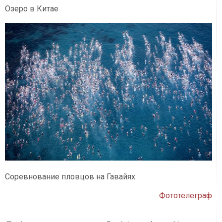
Озеро в Китае
Соревнование пловцов на Гавайях
Фототелеграф