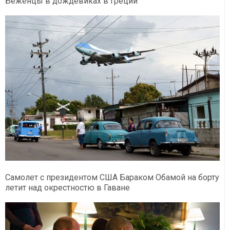
Беженцы в дождевиках в Греции
Самолет с президентом США Бараком Обамой на борту
летит над окрестностю в Гаване