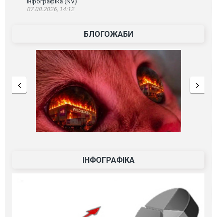
інфографіка (NV)
07.08.2026, 14:12
БЛОГОЖАБИ
ІНФОГРАФІКА