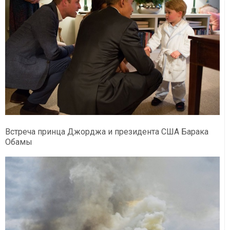
Встреча принца Джорджа и президента США Барака
Обамы