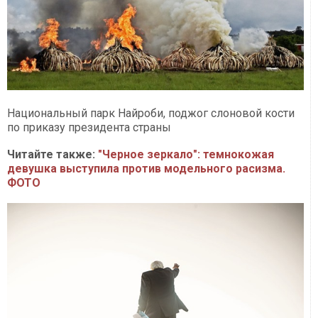
Национальный парк Найроби, поджог слоновой кости
по приказу президента страны
Читайте также:
"Черное зеркало": темнокожая
девушка выступила против модельного расизма.
ФОТО