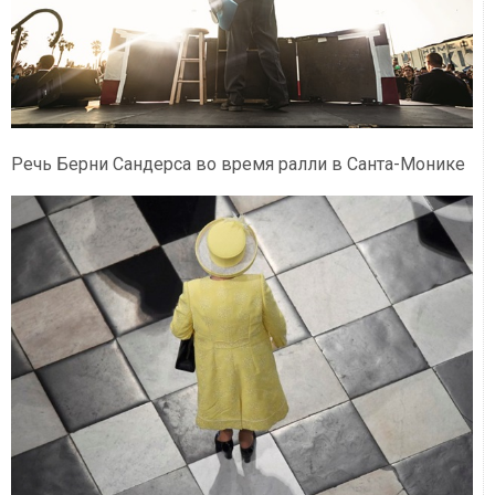
Речь Берни Сандерса во время ралли в Санта-Монике