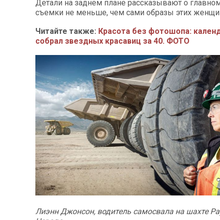
Детали на заднем плане рассказывают о главно
съемки не меньше, чем сами образы этих женщи
Читайте также:
Красота без фотошопа: календа
собрал звездных красавиц за 40. ФОТО
Лиэнн Джонсон, водитель самосвала на шахте Ра