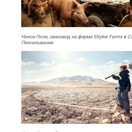
Нэнси Поли, свиновод на ферме Stryker Farms в С
Пенсильвания.