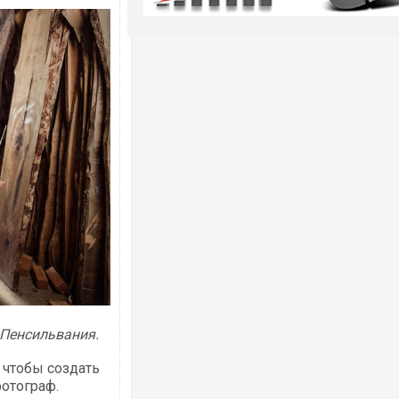
 Пенсильвания.
 чтобы создать
фотограф.