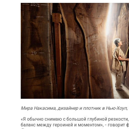
Мира Накасима, дизайнер и плотник в Нью-Хоуп,
«Я обычно снимаю с большой глубиной резкости,
баланс между героиней и моментом», - говорит 