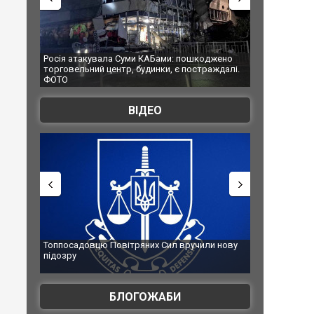
КАБами: пошкоджено
Українські надзвичайники врятували козуленя
динки, є постраждалі.
під час ліквідації масштабної лісової пожежі у
Франції
ВІДЕО
них Сил вручили нову
Сили оборони уразили Ярославський НПЗ:
губернатор регіону заявив про наймасштабніш
атаку. ВІДЕО
БЛОГОЖАБИ