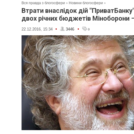
Вся правда з блогосфери
»
Новини блогосфери
»
Втрати внаслідок дій "ПриватБанку
двох річних бюджетів Міноборони 
•
•
22.12.2016, 15:34
3446
0