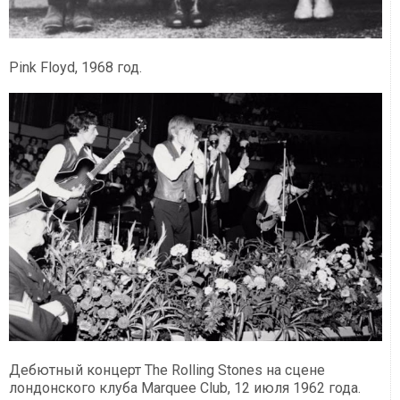
Pink Floyd, 1968 год.
Дебютный концерт The Rolling Stones на сцене
лондонского клуба Marquee Club, 12 июля 1962 года.