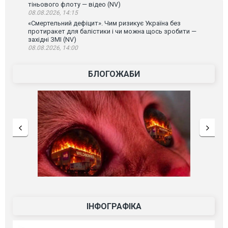
тіньового флоту — відео (NV)
08.08.2026, 14:15
«Смертельний дефіцит». Чим ризикує Україна без
протиракет для балістики і чи можна щось зробити —
західні ЗМІ (NV)
08.08.2026, 14:00
БЛОГОЖАБИ
ІНФОГРАФІКА