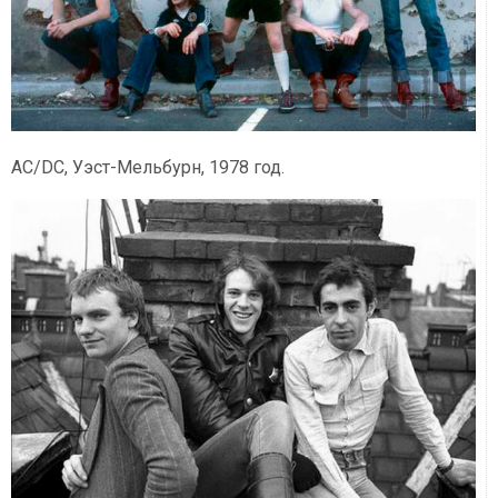
AC/DC, Уэст-Мельбурн, 1978 год.