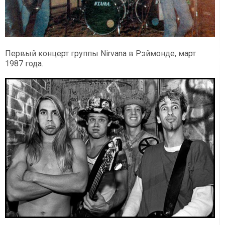
Первый концерт группы Nirvana в Рэймонде, март
1987 года.