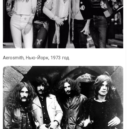
Aerosmith, Нью-Йорк, 1973 год.