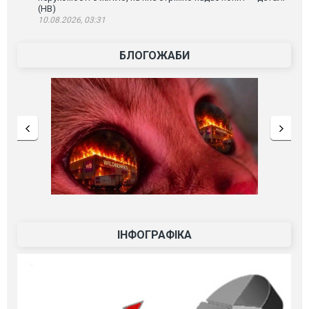
(НВ)
10.08.2026, 03:31
БЛОГОЖАБИ
ІНФОГРАФІКА