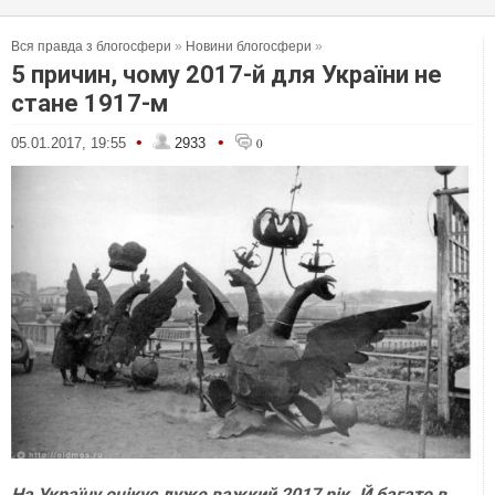
Вся правда з блогосфери
»
Новини блогосфери
»
5 причин, чому 2017-й для України не
стане 1917-м
•
•
05.01.2017, 19:55
2933
0
На Україну очікує дуже важкий 2017 рік. Й багато в