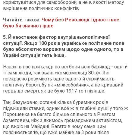
користуватися для самооборони, а не в якості методу
вирішення політичних конфліктів.
Читайте також:
Чому без Революції гідності все
було би значно гірше
5. Й наостанок фактор внутрішньополітичної
ситуації. Якщо 100 років українське політичне поле
було абсолютно ворожим щодо одне одного, то в
Україні ситуація геть інша.
Наразі в нас при владі по всі боки всіх барикад - одні й
ті самі люди, так звані «комсомольці 80-х». Які
прекрасно розуміють одне одного й сприймають
політичну боротьбу як «міжсобойчик», а не кривавий
герць до смерті, як це було 1917-го і пізніше.
Так, безумовно, останні кілька буремних років
підвищили ставки, однак все ж в глибині душі у того ж
Порошенка на багато більше спільного з Рінатом
Ахметовим, ніж з якимось громадським активістом,
що виріс на Майдані. Багато в чому саме цим
пояснюється те, що вже майже за 3 роки після