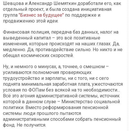
Шевцова и Александр Шемяткин доработали его, как
отдельный проект, и была создана инициативная
группа
"Бизнес за будущее"
по поддержке и
продвижению этой идеи.
Финансовая полиция, передача баз данных, налог на
выведенный капитал – это всё позитивные
изменения, которые происходят на наших глазах. Да,
медленно. Да, противодействие сильно. Но никто и не
обещал космических скоростей.
Ну, и немного о минусах, а, точнее, о смешном –
усиливаются полномочия проверяющих
трудоустройство и зарплаты, ни с того, ни с сего
поднята минимальная заработная плата, ужесточаются
условия по ФОПам без всякой на то необходимости...
Всё это агония административной системы, источник
которой в данном слуае – Министерство социальной
политики. Вместо реформирования пенсионной
системы люди прошлого пытаются
административными способами собрать пенсионный
фонд. Не получится.