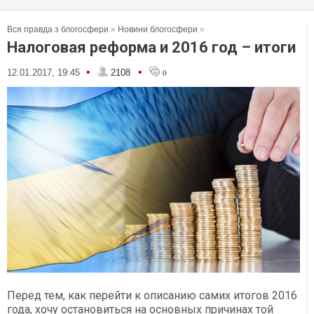
Вся правда з блогосфери
»
Новини блогосфери
»
Налоговая реформа и 2016 год – итоги
•
•
12.01.2017, 19:45
2108
0
Перед тем, как перейти к описанию самих итогов 2016
года, хочу остановиться на основных причинах той