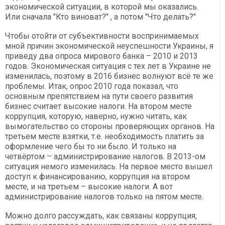
экономической ситуации, в которой мы оказались.
Или сначала "Кто виноват?" , а потом "Что делать?"
Чтобы отойти от субъективности воспринимаемых
мной причин экономической неуспешности Украины, я
приведу два опроса мирового банка – 2010 и 2013
годов. Экономическая ситуация с тех лет в Украине не
изменилась, поэтому в 2016 бизнес волнуют всё те же
проблемы. Итак, опрос 2010 года показал, что
основным препятствием на пути своего развития
бизнес считает высокие налоги. На втором месте
коррупция, которую, наверно, нужно читать, как
вымогательство со стороны проверяющих органов. На
третьем месте взятки, т.е. необходимость платить за
оформление чего бы то ни было. И только на
четвёртом – администрирование налогов. В 2013-ом
ситуация немого изменилась. На первое место вышел
доступ к финансированию, коррупция на втором
месте, и на третьем – высокие налоги. А вот
администрирование налогов только на пятом месте.
Можно долго рассуждать, как связаны коррупция,