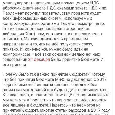
манипулировать незаконным возмещением НДС,
вбросами фиктивного НДС, схемами зачёта НДС и пр.
Парламент поручил правительству провести аудит
всех информационных систем, используемых
контролирующими органами. Так что несмотря на то,
что выглядит это как проигрыш сторонников
либеральной реформ, исторически это несомненно
выигрыш. Минфин движется в правильном
направлении, и то, что не всё получается сразу,
понятно. И, конечно же, нужно было идти на
компромиссы – всё таки основной целью ночных
голосований
21 декабря
было принятие бюджета. И
его приняли.
Почему было так важно принятие бюджета? Потому
что без принятия бюджета МВФ не даст денег. С 2017
года начинаются выплаты внешнего долга, а без
новых заимствований это будет сделать невозможно.
К сожалению, в правительстве ещё нет понимания, что
мы катимся в пропасть, что пора резать всё, отсекать
всё лишнее в бюджете. Надеюсь, что несмотря на
принятый бюджет, многие статьи расходов в 2017 году