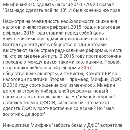
Минфина-2015 сделать налоги 20/20/20/20 сказал:
"Вам надо сделать всё по 10". И был конечно же прав.
Несмотря на очевидность необходимости снижения
налогов, и налоговая реформа 2015 года, и налоговая
реформа 2016 года ставили перед собой цель
улучшения именно администрирования налогов.
Всегда существуют в обществе люди, которые
выступают за быстрые радикальные реформы, и есть
те, кто за медленый путь. В 2015 году противостояние
проходило между двумя такими каолициями. Первая,
сторонники либеральной реформы
3357
,
общественные эксперты, активисты, Комитет ВР по
налоговой политики. Вторая – премьер, Минфин, ДФС.
В 2016 году соотношение сил изменилось. Минфин
встал на сторону либеральной реформы, новый
премьер также высказался за. На "тёмной стороне"
осталась только ДФС. И, казалось бы, что может
сделать ДФС в противостоянии со всеми? Но "мал
золотник, да дорог".
Инициатива Минфина "забрать базы у ДФС" встретила