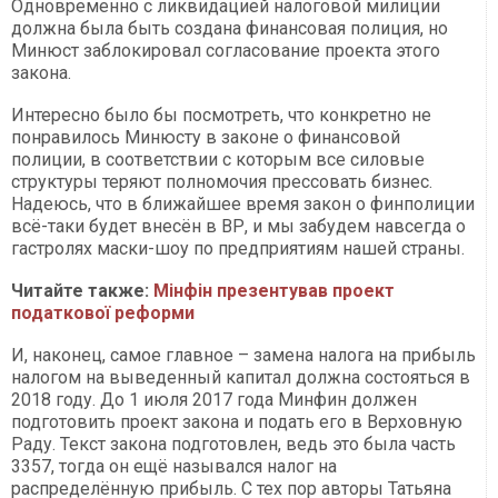
Одновременно с ликвидацией налоговой милиции
должна была быть создана финансовая полиция, но
Минюст заблокировал согласование проекта этого
закона.
Интересно было бы посмотреть, что конкретно не
понравилось Минюсту в законе о финансовой
полиции, в соответствии с которым все силовые
структуры теряют полномочия прессовать бизнес.
Надеюсь, что в ближайшее время закон о финполиции
всё-таки будет внесён в ВР, и мы забудем навсегда о
гастролях маски-шоу по предприятиям нашей страны.
Читайте также:
Мінфін презентував проект
податкової реформи
И, наконец, самое главное – замена налога на прибыль
налогом на выведенный капитал должна состояться в
2018 году. До 1 июля 2017 года Минфин должен
подготовить проект закона и подать его в Верховную
Раду. Текст закона подготовлен, ведь это была часть
3357, тогда он ещё назывался налог на
распределённую прибыль. С тех пор авторы Татьяна