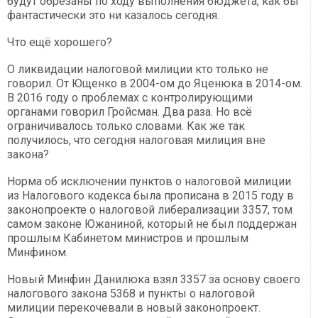
будут обрезаны по ходу выполнения бюджета, как бы
фантастически это ни казалось сегодня.
Что ещё хорошего?
О ликвидации налоговой милиции кто только не
говорил. От Ющенко в 2004-ом до Яценюка в 2014-ом.
В 2016 году о проблемах с контролирующими
органами говорил Гройсман. Два раза. Но всё
ограничивалось только словами. Как же так
получилось, что сегодня налоговая милиция вне
закона?
Норма об исключении пунктов о налоговой милиции
из Налогового кодекса была прописана в 2015 году в
законопроекте о налоговой либерализации 3357, том
самом законе Южаниной, который не был поддержан
прошлым Кабинетом министров и прошлым
Минфином.
Новый Минфин Данилюка взял 3357 за основу своего
налогового закона 5368 и пункты о налоговой
милиции перекочевали в новый законопроект.