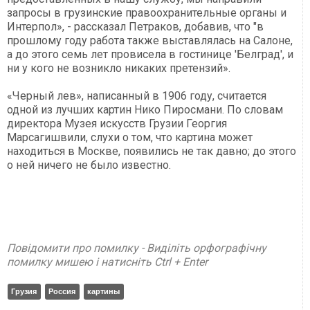
запросы в грузинские правоохранительные органы и
Интерпол», - рассказал Петраков, добавив, что "в
прошлому году работа также выставлялась на Салоне,
а до этого семь лет провисела в гостинице 'Белград', и
ни у кого не возникло никаких претензий».
«Черный лев», написанный в 1906 году, считается
одной из лучших картин Нико Пиросмани. По словам
директора Музея искусств Грузии Георгия
Марсагишвили, слухи о том, что картина может
находиться в Москве, появились не так давно; до этого
о ней ничего не было известно.
Повідомити про помилку - Виділіть орфографічну
помилку мишею і натисніть Ctrl + Enter
Грузия
Россия
картины