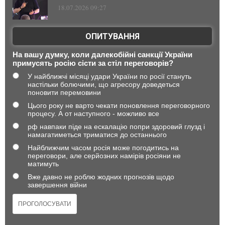
18.07.2026 09:27
ОПИТУВАННЯ
На вашу думку, коли далекобійні санкції України
примусять росію сісти за стіл переговорів?
У найближчі місяці удари України по росії стануть
настільки болючими, що агресору доведеться
поновити перемовини
Цього року не варто чекати поновлення переговорного
процесу. А от наступного - можливо все
рф навпаки піде на ескалацію попри здоровий глузд і
намагатиметься триматися до останнього
Найближчим часом росія може погодитись на
переговори, але серйозних намірів росіяни не
матимуть
Вже давно не роблю жодних прогнозів щодо
завершення війни