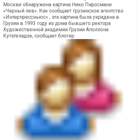
Москве обнаружена картина Нико Пиросмани
«Черный лев». Как сообщает грузинское агентство
«Интерпрессньюс» , эта картина была украдена в
Грузии в 1993 году из дома бывшего ректора
Художественной академии Грузии Аполлона
Кутателадзе, сообщает блогер