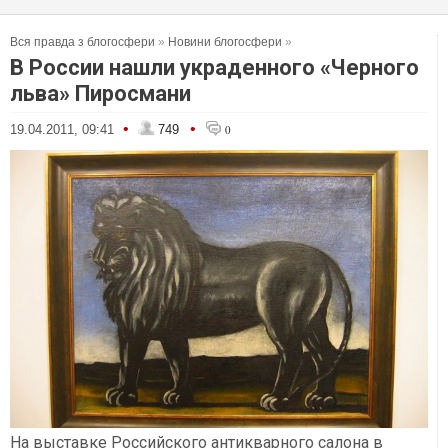
Вся правда з блогосфери
»
Новини блогосфери
»
В России нашли украденного «Черного
льва» Пиросмани
•
•
19.04.2011, 09:41
749
0
На выставке Российского антикварного салона в