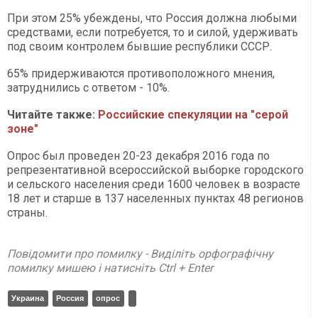
При этом 25% убеждены, что Россия должна любыми
средствами, если потребуется, то и силой, удерживать
под своим контролем бывшие республики СССР.
65% придерживаются противоположного мнения,
затруднились с ответом - 10%.
Читайте также:
Российские спекуляции на "серой
зоне"
Опрос был проведен 20-23 декабря 2016 года по
репрезентативной всероссийской выборке городского
и сельского населения среди 1600 человек в возрасте
18 лет и старше в 137 населенных пунктах 48 регионов
страны.
Повідомити про помилку - Виділіть орфографічну
помилку мишею і натисніть Ctrl + Enter
Украина
Россия
опрос