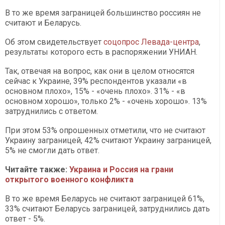
В то же время заграницей большинство россиян не
считают и Беларусь.
Об этом свидетельствует
соцопрос Левада-центра
,
результаты которого есть в распоряжении УНИАН.
Так, отвечая на вопрос, как они в целом относятся
сейчас к Украине, 39% респондентов указали «в
основном плохо», 15% - «очень плохо». 31% - «в
основном хорошо», только 2% - «очень хорошо». 13%
затруднились с ответом.
При этом 53% опрошенных отметили, что не считают
Украину заграницей, 42% считают Украину заграницей,
5% не смогли дать ответ.
Читайте также:
Украина и Россия на грани
открытого военного конфликта
В то же время Беларусь не считают заграницей 61%,
33% считают Беларусь заграницей, затруднились дать
ответ - 5%.