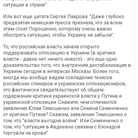
ситуации в стране".
Или вот еще цитата Сергея Лаврова: "Даже глубоко
предвзятая немецкая пресса признала, что за всем
этим стоит Порошенко, которому очень важно
обострять ситуацию, чтобы Украину не забыли".
То, что российская власть начала открыто
поддерживать оппозицию в Украине (в критике
власти - давно нет ничего нового) - это еще одно
доказательство того, что внутренняя дестабилизация в
Украине сегодня в интересах Москвы. Более того,
иногда мы вообще видим совпадение тезисов
российских спикеров и украинских оппозиционеров,
что фактически свидетельствует об общем
содержании критики украинской власти у Путина и
украинской оппозиции. Скажите, чем отличаются
заявления Юлии Тимошенко или Семена Семенченко
от критики Путина? Скажем, заявление Тимошенко о
том, что "власти выгодна война". Или Семенченко о
том, что "ситуация в Авдеевке связана с блокадой
торговли на крови".