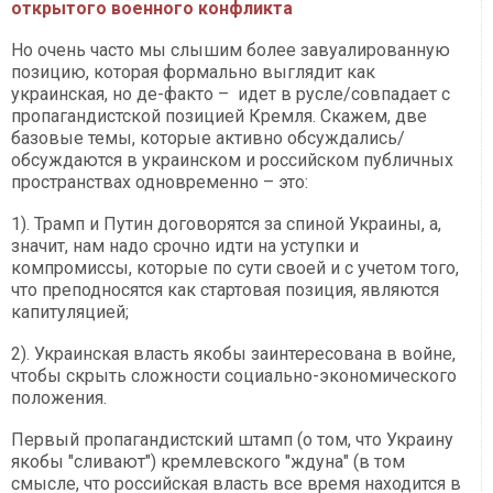
открытого военного конфликта
Но очень часто мы слышим более завуалированную
позицию, которая формально выглядит как
украинская, но де-факто – идет в русле/совпадает с
пропагандистской позицией Кремля. Скажем, две
базовые темы, которые активно обсуждались/
обсуждаются в украинском и российском публичных
пространствах одновременно – это:
1). Трамп и Путин договорятся за спиной Украины, а,
значит, нам надо срочно идти на уступки и
компромиссы, которые по сути своей и с учетом того,
что преподносятся как стартовая позиция, являются
капитуляцией;
2). Украинская власть якобы заинтересована в войне,
чтобы скрыть сложности социально-экономического
положения.
Первый пропагандистский штамп (о том, что Украину
якобы "сливают") кремлевского "ждуна" (в том
смысле, что российская власть все время находится в