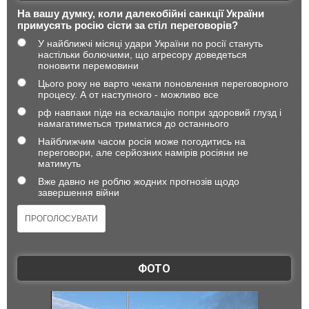
На вашу думку, коли далекобійні санкції України
примусять росію сісти за стіл переговорів?
У найближчі місяці удари України по росії стануть
настільки болючими, що агресору доведеться
поновити перемовини
Цього року не варто чекати поновлення переговорного
процесу. А от наступного - можливо все
рф навпаки піде на ескалацію попри здоровий глузд і
намагатиметься триматися до останнього
Найближчим часом росія може погодитись на
переговори, але серйозних намірів росіяни не
матимуть
Вже давно не роблю жодних прогнозів щодо
завершення війни
ФОТО