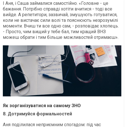
І Аня, і Саша займалися самостійно. «Головне - це
бажання. Потрібно справді хотіти вчитися - тоді все
вийде. А репетитори, зазвичай, змушують готуватися,
коли не вистачає сили волі та пояснюють незрозумілі
моменти. Вчиш ти все одно сам, - розповідає хлопець.
- Просто, чим вищий у тебе бал, тим кращий ВНЗ
можеш обрати і тим більше можливостей отримаєш».
Як зорганізуватися на самому ЗНО
8. Дотримуйся формальностей
Аня поділилася неприємним спогадом: під час