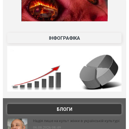
ІНФОГРАФІКА
БЛОГИ
Надія лише на культ жінки в українській культурі
06.08.2026 08:49