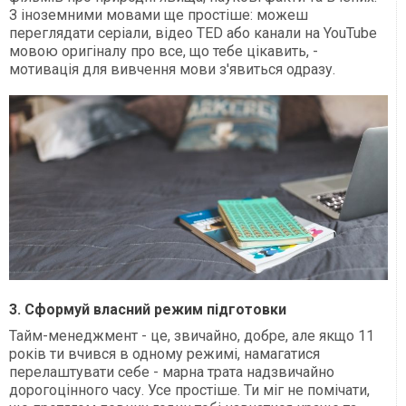
З іноземними мовами ще простіше: можеш
переглядати серіали, відео TED або канали на YouTube
мовою оригіналу про все, що тебе цікавить, -
мотивація для вивчення мови з'явиться одразу.
3. Сформуй власний режим підготовки
Тайм-менеджмент - це, звичайно, добре, але якщо 11
років ти вчився в одному режимі, намагатися
перелаштувати себе - марна трата надзвичайно
дорогоцінного часу. Усе простіше. Ти міг не помічати,