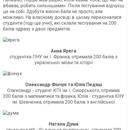
вбиває, робить сильнішими». Після тестування відчуєш
це на собі. Здобути високі бали не просто, але
можливо. На власному досвіді в цьому переконалися
студенти (тоді ще учні), які склали тестування на 200
балів одразу з двох предметів.
Анна Ярега
студентка ЛНУ ім. І. Франка, отримала 200 балів з
української мови та історії
Олександр Фінчук та Юлія Педаш
Олександр - студент КПІ ім. І. Сікорського, отримав
200 балів з математики та фізики, Юлія - студентка КНУ
ім. Шевченка, отримала 200 балів з англійської
Наталя Дума
студентка НУ «Львівська політехніка», отримала 200