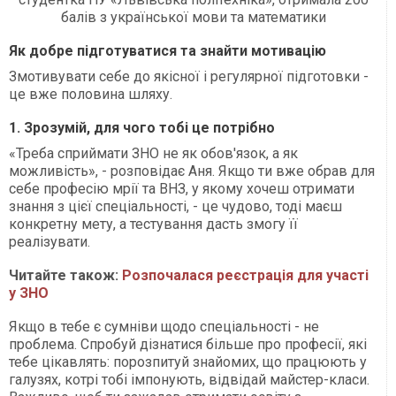
балів з української мови та математики
Як добре підготуватися та знайти мотивацію
Змотивувати себе до якісної і регулярної підготовки -
це вже половина шляху.
1. Зрозумій, для чого тобі це потрібно
«Треба сприймати ЗНО не як обов'язок, а як
можливість», - розповідає Аня. Якщо ти вже обрав для
себе професію мрії та ВНЗ, у якому хочеш отримати
знання з цієї спеціальності, - це чудово, тоді маєш
конкретну мету, а тестування дасть змогу її
реалізувати.
Читайте також:
Розпочалася реєстрація для участі
у ЗНО
Якщо в тебе є сумніви щодо спеціальності - не
проблема. Спробуй дізнатися більше про професії, які
тебе цікавлять: порозпитуй знайомих, що працюють у
галузях, котрі тобі імпонують, відвідай майстер-класи.