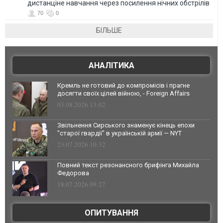
дистанціне навчання через посилення нічних обстрілів
70
0
БІЛЬШЕ
АНАЛІТИКА
Кремль не готовий до компромісів і прагне
досягти своїх цілей війною, - Foreign Affairs
03.08.2026 13:02
Звільнення Сирського знаменує кінець епохи
"старої гвардії" в українській армії — NYT
23.07.2026 10:32
Повний текст резонансного брифінга Михайла
Федорова
18.07.2026 09:27
ОПИТУВАННЯ