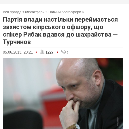
Вся правда з блогосфери
»
Новини блогосфери
»
Партія влади настільки переймається
захистом кіпрського офшору, що
спікер Рибак вдався до шахрайства —
Турчинов
•
•
05.06.2013, 20:21
1227
3