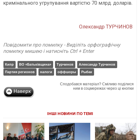
кримінального угрупування вартістю 70 млрд. доларів.
Олександр ТУРЧИНОВ
Повідомити про помилку - Виділіть орфографічну
помилку мишею і натисніть Ctrl + Enter
Кипр
ВО «Батьківщина»
Турчинов
Александр Турчинов
Партия регионов
налоги
оффшоры
Рыбак
Сподобався матеріал? Сміливо поділися
ним в соцмережах через ці кнопки
ІНШІ НОВИНИ ПО ТЕМІ