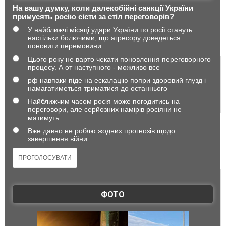
На вашу думку, коли далекобійні санкції України
примусять росію сісти за стіл переговорів?
У найближчі місяці удари України по росії стануть
настільки болючими, що агресору доведеться
поновити перемовини
Цього року не варто чекати поновлення переговорного
процесу. А от наступного - можливо все
рф навпаки піде на ескалацію попри здоровий глузд і
намагатиметься триматися до останнього
Найближчим часом росія може погодитись на
переговори, але серйозних намірів росіяни не
матимуть
Вже давно не роблю жодних прогнозів щодо
завершення війни
ФОТО