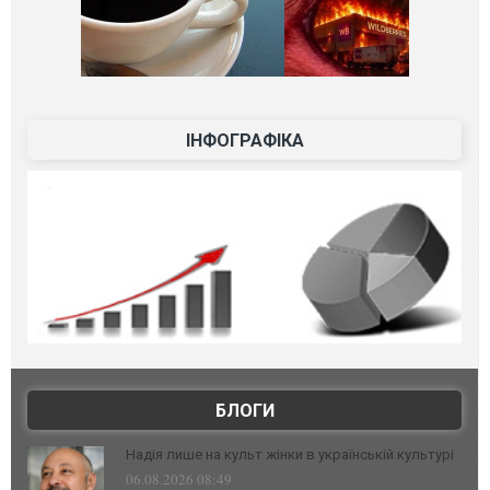
ІНФОГРАФІКА
БЛОГИ
Надія лише на культ жінки в українській культурі
06.08.2026 08:49