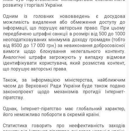
розвитку і торгівлі України.
Одним із головних нововведень є досудова
можливість видалення або обмеження доступу до
інформації, що порушує авторське право. При цьому
передбачено штрафні санкції в розмірі від 500 до 1000
неоподатковуваних мінімумів доходу громадян (тобто
від 8500 до 17 000 грн.) за невиконання добросовісної
вимоги щодо блокування нелегального контенту.
Аналогічні штрафи загрожують у випадку відмови
ідентифікувати користувача, який розмістив контент,
що порушує авторські права.
Також, за інформацією міністерства, найближчим
часом до Верховної Ради України буде також подано
законопроект щодо механізмів протидії Інтернет-
піратству.
Однак, Інтернет-піратство має глобальний характер,
його неможливо побороти в окремій країні.
Статистика говорить про неефективність заходів