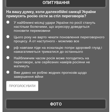
ОПИТУВАННЯ
На вашу думку, коли далекобійні санкції України
примусять росію сісти за стіл переговорів?
У найближчі місяці удари України по росії стануть
настільки болючими, що агресору доведеться
поновити перемовини
Цього року не варто чекати поновлення переговорного
процесу. А от наступного - можливо все
рф навпаки піде на ескалацію попри здоровий глузд і
намагатиметься триматися до останнього
Найближчим часом росія може погодитись на
переговори, але серйозних намірів росіяни не
матимуть
Вже давно не роблю жодних прогнозів щодо
завершення війни
ФОТО