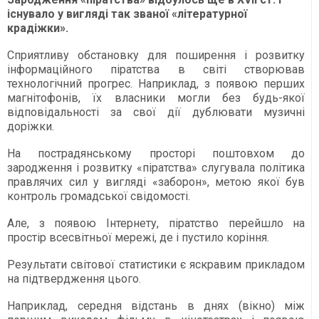
існувало у вигляді так званої «літературної
крадіжки».
Сприятливу обстановку для поширення і розвитку
інформаційного піратства в світі створював
технологічний прогрес. Наприклад, з появою перших
магнітофонів, їх власники могли без будь-якої
відповідальності за свої дії дублювати музичні
доріжки.
На пострадянському просторі поштовхом до
зародження і розвитку «піратства» слугувала політика
правлячих сил у вигляді «заборон», метою якої був
контроль громадської свідомості.
Але, з появою Інтернету, піратство перейшло на
простір всесвітньої мережі, де і пустило коріння.
Результати світової статистики є яскравим прикладом
на підтвердження цього.
Наприклад, середня відстань в днях (вікно) між