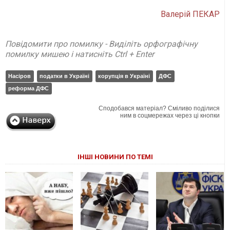
Валерій ПЕКАР
Повідомити про помилку - Виділіть орфографічну
помилку мишею і натисніть Ctrl + Enter
Насіров
податки в Україні
корупція в Україні
ДФС
реформа ДФС
Сподобався матеріал? Сміливо поділися
ним в соцмережах через ці кнопки
ІНШІ НОВИНИ ПО ТЕМІ