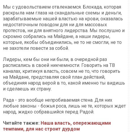
Мы с удовольствием отвлекаемся. Блокада, которая
раскрыла нам глаза на скандальные схемы и деньги,
зарабатываемые нашей властью на крови, оказалась
недостаточным поводом для ни для массовых
протестов, ни для внятного лидерства. Мы послушно и
скромно собрались на Майдане, а наши лидеры,
которые, якобы объединились, не то не смогли, не то
не захотели повести за собой.
Лидеры, кем бы они ни были, в очередной раз
расписались в своей никчемности. Говорить на ТВ
каналах, критикуя власть, совсем не то, что говорить
на Майдане, представляя свой план действий,
объединяя народ верой в то, какой именно ты видишь
и сделаешь их страну.
Рада - это вообще непробиваемая стена. Для них
любые законы - божья роса, лишь не те, которых ждет
народ, жидко собравшийся перед Радой.
Читайте также:
Наша власть, опережающими
темпами, для нас строит дурдом