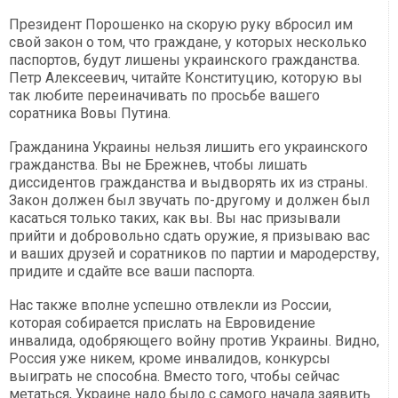
Президент Порошенко на скорую руку вбросил им
свой закон о том, что граждане, у которых несколько
паспортов, будут лишены украинского гражданства.
Петр Алексеевич, читайте Конституцию, которую вы
так любите переиначивать по просьбе вашего
соратника Вовы Путина.
Гражданина Украины нельзя лишить его украинского
гражданства. Вы не Брежнев, чтобы лишать
диссидентов гражданства и выдворять их из страны.
Закон должен был звучать по-другому и должен был
касаться только таких, как вы. Вы нас призывали
прийти и добровольно сдать оружие, я призываю вас
и ваших друзей и соратников по партии и мародерству,
придите и сдайте все ваши паспорта.
Нас также вполне успешно отвлекли из России,
которая собирается прислать на Евровидение
инвалида, одобряющего войну против Украины. Видно,
Россия уже никем, кроме инвалидов, конкурсы
выиграть не способна. Вместо того, чтобы сейчас
метаться, Украине надо было с самого начала заявить