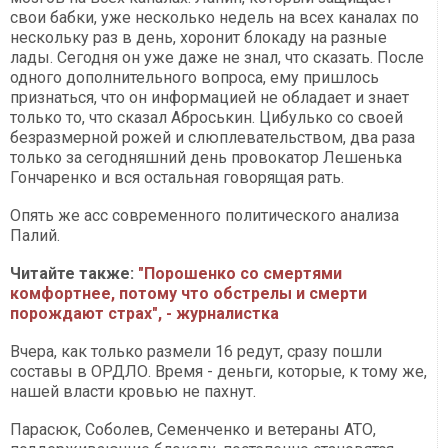
свои бабки, уже несколько недель на всех каналах по
нескольку раз в день, хоронит блокаду на разные
лады. Сегодня он уже даже не знал, что сказать. После
одного дополнительного вопроса, ему пришлось
признаться, что он информацией не обладает и знает
только то, что сказал Аброськин. Цибулько со своей
безразмерной рожей и слюплевательством, два раза
только за сегодняшний день провокатор Лешенька
Гончаренко и вся остальная говорящая рать.
Опять же асс современного политического анализа
Палий.
Читайте также:
"Порошенко со смертями
комфортнее, потому что обстрелы и смерти
порождают страх", - журналистка
Вчера, как только размели 16 редут, сразу пошли
составы в ОРДЛО. Время - деньги, которые, к тому же,
нашей власти кровью не пахнут.
Парасюк, Соболев, Семенченко и ветераны АТО,