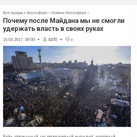
Вся правда з блогосфери
»
Новини блогосфери
»
Почему после Майдана мы не смогли
удержать власть в своих руках
•
•
15.03.2017, 08:00
4370
0
Есть страшный, но правдивый анекдот, который