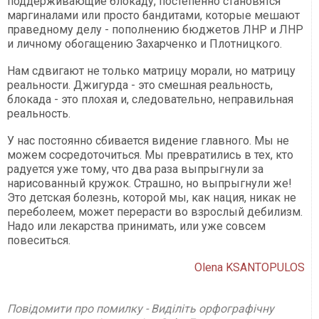
поддерживающие блокаду, постепенно становятся
маргиналами или просто бандитами, которые мешают
праведному делу - пополнению бюджетов ЛНР и ЛНР
и личному обогащению Захарченко и Плотницкого.
Нам сдвигают не только матрицу морали, но матрицу
реальности. Джигурда - это смешная реальность,
блокада - это плохая и, следовательно, неправильная
реальность.
У нас постоянно сбивается видение главного. Мы не
можем сосредоточиться. Мы превратились в тех, кто
радуется уже тому, что два раза выпрыгнули за
нарисованный кружок. Страшно, но выпрыгнули же!
Это детская болезнь, которой мы, как нация, никак не
переболеем, может перерасти во взрослый дебилизм.
Надо или лекарства принимать, или уже совсем
повеситься.
Olena KSANTOPULOS
Повідомити про помилку - Виділіть орфографічну