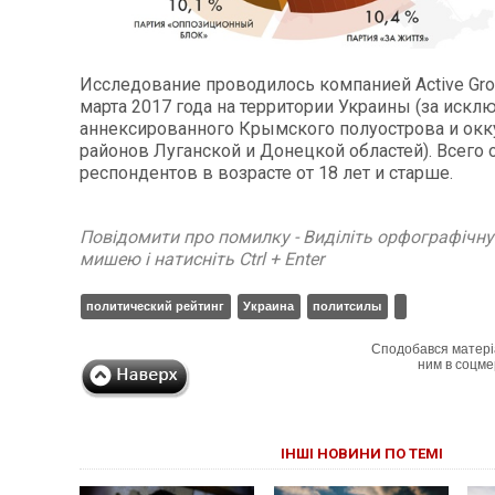
Исследование проводилось компанией Active Grou
марта 2017 года на территории Украины (за иск
аннексированного Крымского полуострова и ок
районов Луганской и Донецкой областей). Всего
респондентов в возрасте от 18 лет и старше.
Повідомити про помилку - Виділіть орфографічн
мишею і натисніть Ctrl + Enter
политический рейтинг
Украина
политсилы
Сподобався матері
ним в соцме
ІНШІ НОВИНИ ПО ТЕМІ