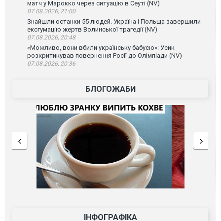
матч у Марокко через ситуацію в Сеуті (NV)
07.08.2026, 21:00
Знайшли останки 55 людей. Україна і Польща завершили
ексгумацію жертв Волинської трагедії (NV)
07.08.2026, 20:48
«Можливо, вони вбили українську бабусю»: Усик
розкритикував повернення Росії до Олімпіади (NV)
07.08.2026, 20:36
БЛОГОЖАБИ
ІНФОГРАФІКА