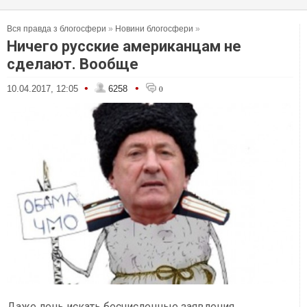
Вся правда з блогосфери
»
Новини блогосфери
»
Ничего русские американцам не
сделают. Вообще
•
•
10.04.2017, 12:05
6258
0
Даже лень искать бесчисленные заявления