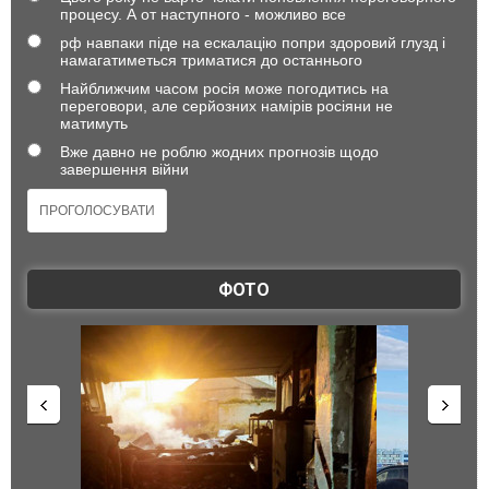
процесу. А от наступного - можливо все
рф навпаки піде на ескалацію попри здоровий глузд і
намагатиметься триматися до останнього
Найближчим часом росія може погодитись на
переговори, але серйозних намірів росіяни не
матимуть
Вже давно не роблю жодних прогнозів щодо
завершення війни
ФОТО