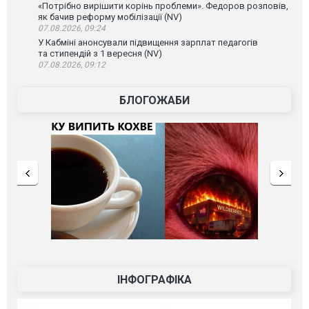
«Потрібно вирішити корінь проблеми». Федоров розповів,
як бачив реформу мобілізації (NV)
07.08.2026, 09:24
У Кабміні анонсували підвищення зарплат педагогів
та стипендій з 1 вересня (NV)
07.08.2026, 09:12
БЛОГОЖАБИ
ІНФОГРАФІКА