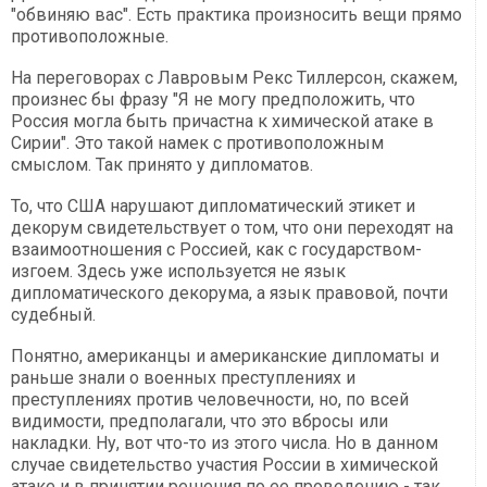
"обвиняю вас". Есть практика произносить вещи прямо
противоположные.
На переговорах с Лавровым Рекс Тиллерсон, скажем,
произнес бы фразу "Я не могу предположить, что
Россия могла быть причастна к химической атаке в
Сирии". Это такой намек с противоположным
смыслом. Так принято у дипломатов.
То, что США нарушают дипломатический этикет и
декорум свидетельствует о том, что они переходят на
взаимоотношения с Россией, как с государством-
изгоем. Здесь уже используется не язык
дипломатического декорума, а язык правовой, почти
судебный.
Понятно, американцы и американские дипломаты и
раньше знали о военных преступлениях и
преступлениях против человечности, но, по всей
видимости, предполагали, что это вбросы или
накладки. Ну, вот что-то из этого числа. Но в данном
случае свидетельство участия России в химической
атаке и в принятии решения по ее проведению - так