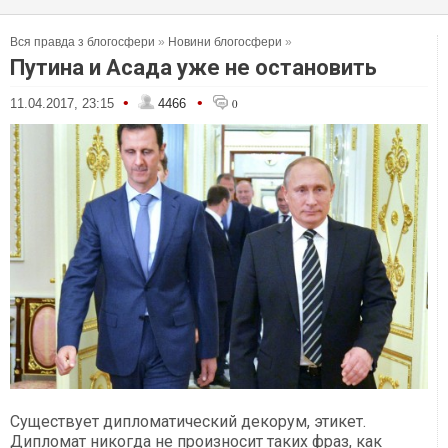
Вся правда з блогосфери
»
Новини блогосфери
»
Путина и Асада уже не остановить
•
•
11.04.2017, 23:15
4466
0
Существует дипломатический декорум, этикет.
Дипломат никогда не произносит таких фраз, как