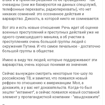
очевидны (они же базируются на данных спецслужб,
телефонные перехваты, радиоперехваты), что нет
никаких сомнений: это осознанное действия и
варварство. Дикость, в которой никто не сомневается.
Вот это и есть новые отношения. Речь идет об оценке
военных преступлений и преступных действий уже не
одного сумасшедшего маньяка, а об участии в
преступлениях очень большой группы людей с
окружения Путина. И что самое печальное - достаточно
большой группы в обществе.
Имею в виду тех людей, которые поддерживают эти
варварства, очень хорошо понимая их значения.
Сейчас вынужден смотреть некоторые ток-шоу по
российскому ТВ, и заметил, что появился новый
рефрен по отношению к американцам. Мол, а
докажите, а у вас нет доказательств. Когда-то был
хештег "ихтамнет", а сейчас появился новый составной
элемент у пропагандисткой компании - "авыдокажите".