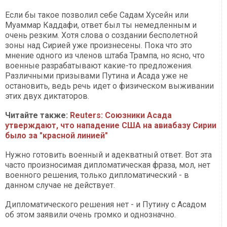
Если бы такое позволил себе Садам Хусейн или
Муаммар Каддафи, ответ был ты немедленным и
очень резким. Хотя слова о создании бесполетной
зоны над Сирией уже произнесены. Пока что это
мнение одного из членов штаба Трампа, но ясно, что
военные разрабатывают какие-то предложения.
Различными призывами Путина и Асада уже не
остановить, ведь речь идет о физическом выживании
этих двух диктаторов.
Читайте также:
Reuters: Союзники Асада
утверждают, что нападение США на авиабазу Сирии
было за "красной линией"
Нужно готовить военный и адекватный ответ. Вот эта
часто произносимая дипломатическая фраза, мол, нет
военного решения, только дипломатический - в
данном случае не действует.
Дипломатического решения нет - и Путину с Асадом
об этом заявили очень громко и однозначно.