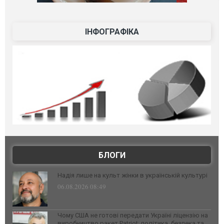
ІНФОГРАФІКА
БЛОГИ
Надія лише на культ жінки в українській культурі
06.08.2026 08:49
Чому США не готові передати Україні ліцензію на
виробництво ракет Patriot: політика, безпека та