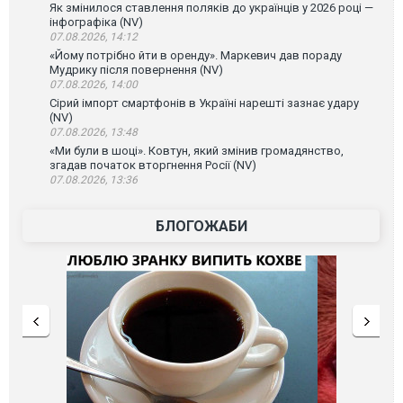
Як змінилося ставлення поляків до українців у 2026 році —
інфографіка (NV)
07.08.2026, 14:12
«Йому потрібно йти в оренду». Маркевич дав пораду
Мудрику після повернення (NV)
07.08.2026, 14:00
Сірий імпорт смартфонів в Україні нарешті зазнає удару
(NV)
07.08.2026, 13:48
«Ми були в шоці». Ковтун, який змінив громадянство,
згадав початок вторгнення Росії (NV)
07.08.2026, 13:36
БЛОГОЖАБИ