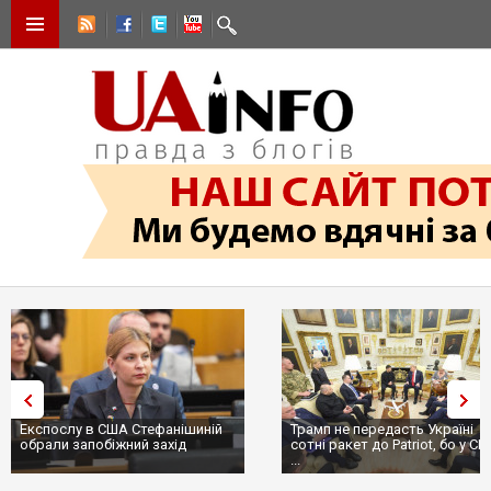
Експослу в США Стефанішиній
Трамп не передасть Україні
обрали запобіжний захід
сотні ракет до Patriot, бо у С
...