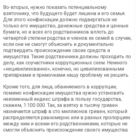
Во-вторых, нужно показать потенциальному
взяточнику, что будущего будет лишена и его семья.
Для этого конфискации должно подвергаться не
только его имущество, денежные средства и ценные
бумаги, но и всех его родственников вплоть до
четвертой степени родства и членов их семей в случае,
если они не смогут объяснить и документально
подтвердить происхождение своих средств и
имущества. Такие родственники должны проходить по
делу, как соучастники коррупционных схем. Немного
«нецивилизованно», конечно, но цивилизованными
припарками и примочками нашу проблему не решить.
Кроме того, для лица, обвиняемого в коррупции,
помимо конфискации имущества нужно установить
неизменный индекс штрафа в пользу государства,
скажем, 1:100 000. Так, за взятку в тысячу гривен
назначается штраф в сто миллионов гривен, который
распределяется равномерно или в разных пропорциях
между ним и всеми его родственниками, которые не
смогли объяснить происхождение своего имущества.