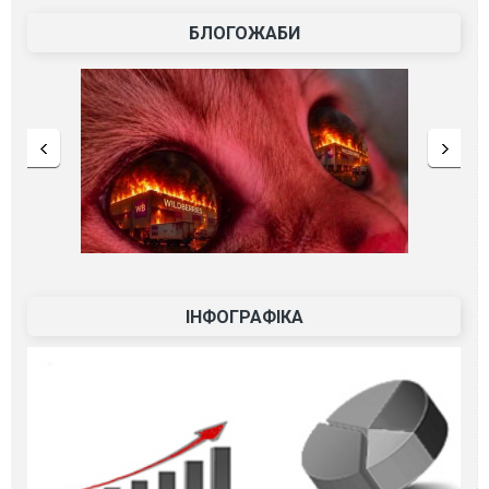
БЛОГОЖАБИ
ІНФОГРАФІКА