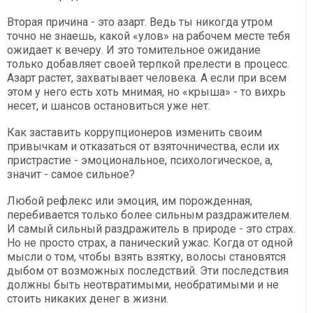
Вторая причина - это азарт. Ведь ты никогда утром
точно не знаешь, какой «улов» на рабочем месте тебя
ожидает к вечеру. И это томительное ожидание
только добавляет своей терпкой прелести в процесс.
Азарт растет, захватывает человека. А если при всем
этом у него есть хоть мнимая, но «крыша» - то вихрь
несет, и шансов остановиться уже нет.
Как заставить коррупционеров изменить своим
привычкам и отказаться от взяточничества, если их
пристрастие - эмоциональное, психологическое, а,
значит - самое сильное?
Любой рефлекс или эмоция, им порожденная,
перебивается только более сильным раздражителем.
И самый сильный раздражитель в природе - это страх.
Но не просто страх, а панический ужас. Когда от одной
мысли о том, чтобы взять взятку, волосы становятся
дыбом от возможных последствий. Эти последствия
должны быть неотвратимыми, необратимыми и не
стоить никаких денег в жизни.