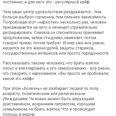
постоянно, и для него это - регулярный кайф.
Чем чаще центр удовольствия раздражается - тем
больше выброс гормонов, тем сильнее зависимость.
Попробовав этот «наркотик» несколько раз, человек
присаживается на него и начинает стремительно
деградировать. Сначала он стеснительно принимает
предложение, затем стыдливо намекает, потом
говорит прямо, потом требует. И ему уже все равно,
касается ли это жизни детей, защиты стариков,
государственных интересов или просто порядочности.
Рассказывать такому человеку, что брать взятки
плохо и апеллировать к его самосознанию - все равно,
что говорить с наркоманом. «Вы просто не пробовали,
какой это кайф».
При этом «болезнь» не разбирает людей по полу,
возрасту, политическим или религиозным
убеждениям. Человек может быть верующим
христианином, искренним патриотом, хорошим
семьянином, но брать взятки. Что и происходит
сплошь и рядом.