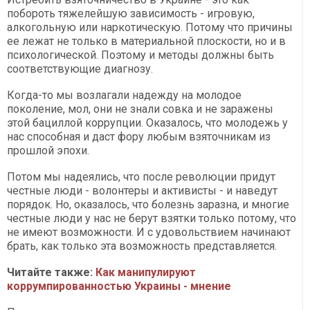
побороть тяжелейшую зависимость - игровую,
алкогольную или наркотическую. Потому что причины
ее лежат не только в материальной плоскости, но и в
психологической. Поэтому и методы должны быть
соответствующие диагнозу.
Когда-то мы возлагали надежду на молодое
поколение, мол, они не знали совка и не заражены
этой бациллой коррупции. Оказалось, что молодежь у
нас способная и даст фору любым взяточникам из
прошлой эпохи.
Потом мы надеялись, что после революции придут
честные люди - волонтеры и активисты - и наведут
порядок. Но, оказалось, что болезнь заразна, и многие
честные люди у нас не берут взятки только потому, что
не имеют возможности. И с удовольствием начинают
брать, как только эта возможность представляется.
Читайте также:
Как манипулируют
коррумпированностью Украины - мнение