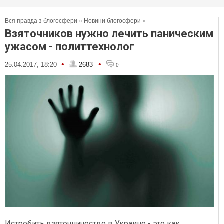
Вся правда з блогосфери
»
Новини блогосфери
»
Взяточников нужно лечить паническим
ужасом - политтехнолог
•
•
25.04.2017, 18:20
2683
0
Истребить взяточничество в Украине - это как