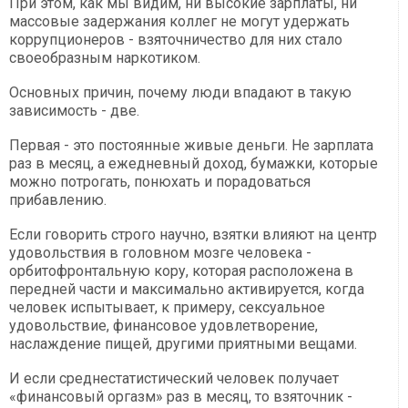
При этом, как мы видим, ни высокие зарплаты, ни
массовые задержания коллег не могут удержать
коррупционеров - взяточничество для них стало
своеобразным наркотиком.
Основных причин, почему люди впадают в такую
зависимость - две.
Первая - это постоянные живые деньги. Не зарплата
раз в месяц, а ежедневный доход, бумажки, которые
можно потрогать, понюхать и порадоваться
прибавлению.
Если говорить строго научно, взятки влияют на центр
удовольствия в головном мозге человека -
орбитофронтальную кору, которая расположена в
передней части и максимально активируется, когда
человек испытывает, к примеру, сексуальное
удовольствие, финансовое удовлетворение,
наслаждение пищей, другими приятными вещами.
И если среднестатистический человек получает
«финансовый оргазм» раз в месяц, то взяточник -