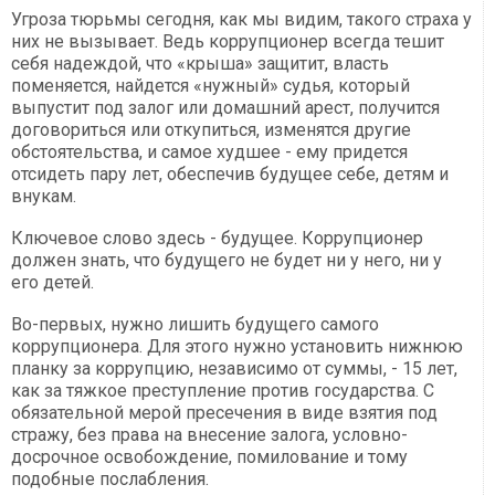
Угроза тюрьмы сегодня, как мы видим, такого страха у
них не вызывает. Ведь коррупционер всегда тешит
себя надеждой, что «крыша» защитит, власть
поменяется, найдется «нужный» судья, который
выпустит под залог или домашний арест, получится
договориться или откупиться, изменятся другие
обстоятельства, и самое худшее - ему придется
отсидеть пару лет, обеспечив будущее себе, детям и
внукам.
Ключевое слово здесь - будущее. Коррупционер
должен знать, что будущего не будет ни у него, ни у
его детей.
Во-первых, нужно лишить будущего самого
коррупционера. Для этого нужно установить нижнюю
планку за коррупцию, независимо от суммы, - 15 лет,
как за тяжкое преступление против государства. С
обязательной мерой пресечения в виде взятия под
стражу, без права на внесение залога, условно-
досрочное освобождение, помилование и тому
подобные послабления.