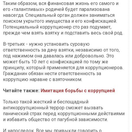
Таким образом, вся финансовая жизнь его самого и
его «талантливых» родичей будет парализована
навсегда. Специальный орган должен заниматься
поиском укрытого имущества и его конфискацией.
Потенциальный коррупционер сто раз подумает,
прежде чем взять взятку и подставить весь свой род.
В-третьих - нужно установить суровую
ответственность за дачу взятки, независимо от того,
под нажимом она давалась или добровольно. Это
может быть 10 лет с конфискацией по тому же
принципу, который применяется для коррупционеров.
Гражданин обязан нести ответственность за
коррупцию наравне с взяточником.
Читайте также:
Имитация борьбы с коррупцией
Только такой жесткий и беспощадный
антикоррупционный террор сможет вызвать
панический страх перед коррупционными действиями
и избавить общество от пагубной зависимости.
И напоследок. Все мы привыкли говорить о