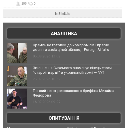
198
0
БІЛЬШЕ
АНАЛІТИКА
Кремль не готовий до компромісів і прагне
досягти своїх цілей війною, - Foreign Affairs
03.08.2026 13:02
Звільнення Сирського знаменує кінець епохи
"старої гвардії" в українській армії — NYT
23.07.2026 10:32
Повний текст резонансного брифінга Михайла
Федорова
18.07.2026 09:27
ОПИТУВАННЯ