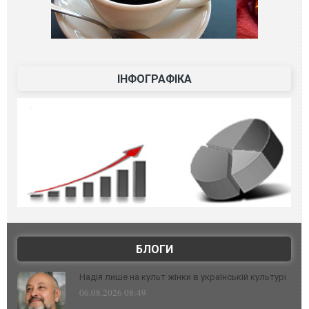
ІНФОГРАФІКА
БЛОГИ
Надія лише на культ жінки в українській культурі
06.08.2026 08:49