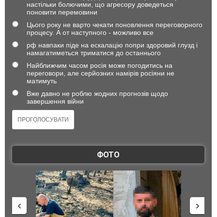
настільки болючими, що агресору доведеться
поновити перемовини
Цього року не варто чекати поновлення переговорного
процесу. А от наступного - можливо все
рф навпаки піде на ескалацію попри здоровий глузд і
намагатиметься триматися до останнього
Найближчим часом росія може погодитись на
переговори, але серйозних намірів росіяни не
матимуть
Вже давно не роблю жодних прогнозів щодо
завершення війни
ФОТО