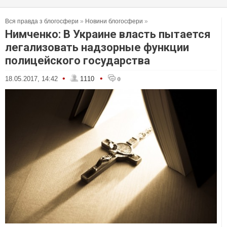
Вся правда з блогосфери
»
Новини блогосфери
»
Нимченко: В Украине власть пытается
легализовать надзорные функции
полицейского государства
•
•
18.05.2017, 14:42
1110
0