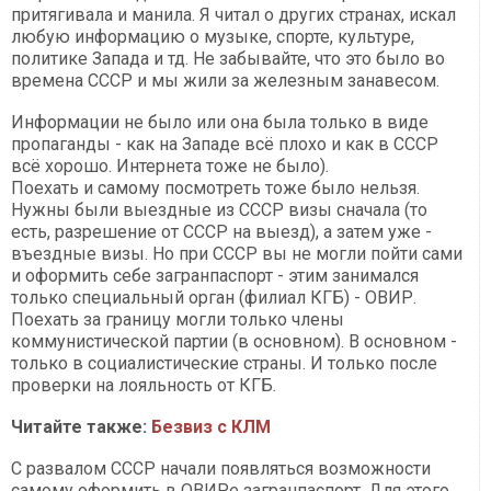
притягивала и манила. Я читал о других странах, искал
любую информацию о музыке, спорте, культуре,
политике Запада и тд. Не забывайте, что это было во
времена СССР и мы жили за железным занавесом.
Информации не было или она была только в виде
пропаганды - как на Западе всё плохо и как в СССР
всё хорошо. Интернета тоже не было).
Поехать и самому посмотреть тоже было нельзя.
Нужны были выездные из СССР визы сначала (то
есть, разрешение от СССР на выезд), а затем уже -
въездные визы. Но при СССР вы не могли пойти сами
и оформить себе загранпаспорт - этим занимался
только специальный орган (филиал КГБ) - ОВИР.
Поехать за границу могли только члены
коммунистической партии (в основном). В основном -
только в социалистические страны. И только после
проверки на лояльность от КГБ.
Читайте также:
Безвиз с КЛМ
С развалом СССР начали появляться возможности
самому оформить в ОВИРе загранпаспорт. Для этого