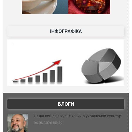
ІНФОГРАФІКА
БЛОГИ
Надія лише на культ жінки в українській культурі
06.08.2026 08:49