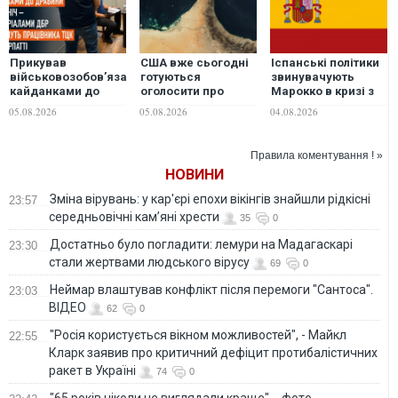
Прикував
США вже сьогодні
Іспанські політики
військовозобов’язаного
готуються
звинувачують
кайданками до
оголосити про
Марокко в кризі з
драбини на всю
угоду щодо
мігрантами в Сеуті
05.08.2026
05.08.2026
04.08.2026
ніч: судитимуть
Ормузької протоки
й вимагають
працівника ТЦК на
з Іраном, - Axios
відповідей –
Закарпатті
Politico
Правила коментування ! »
НОВИНИ
Зміна вірувань: у кар'єрі епохи вікінгів знайшли рідкісні
23:57
середньовічні кам’яні хрести
35
0
Достатньо було погладити: лемури на Мадагаскарі
23:30
стали жертвами людського вірусу
69
0
Неймар влаштував конфлікт після перемоги "Сантоса".
23:03
ВІДЕО
62
0
"Росія користується вікном можливостей", - Майкл
22:55
Кларк заявив про критичний дефіцит протибалістичних
ракет в Україні
74
0
"65 років ніколи не виглядали краще", - фото-