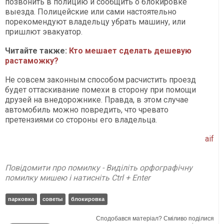
позвонить в полицию и сообщить о блокировке
выезда. Полицейские или сами настоятельно
порекомендуют владельцу убрать машину, или
пришлют эвакуатор.
Читайте также:
Кто мешает сделать дешевую
растаможку?​​​​​​​
Не совсем законным способом расчистить проезд
будет оттаскивание помехи в сторону при помощи
друзей на внедорожнике. Правда, в этом случае
автомобиль можно повредить, что чревато
претензиями со стороны его владельца.
aif
Повідомити про помилку - Виділіть орфографічну
помилку мишею і натисніть Ctrl + Enter
парковка
советы
блокировка
Сподобався матеріал? Сміливо поділися