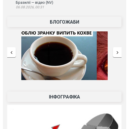
Бразилії — відео (NV)
06.08.2026, 00:31
БЛОГОЖАБИ
ІНФОГРАФІКА