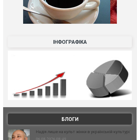
ІНФОГРАФІКА
БЛОГИ
Надія лише на культ жінки в українській культурі
06.08.2026 08:49