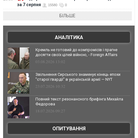
за 7 серпня
15580
0
БІЛЬШЕ
АНАЛІТИКА
Кремль не готовий до компромісів і прагне
досягти своїх цілей війною, - Foreign Affairs
03.08.2026 13:02
Звільнення Сирського знаменує кінець епохи
"старої гвардії" в українській армії — NYT
23.07.2026 10:32
Повний текст резонансного брифінга Михайла
Федорова
18.07.2026 09:27
ОПИТУВАННЯ