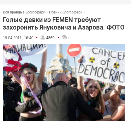
Вся правда з блогосфери
»
Новини блогосфери
»
Голые девки из FEMEN требуют
захоронить Януковича и Азарова. ФОТО
•
•
19.04.2011, 16:40
4869
0