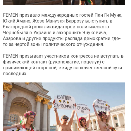
FEMEN призвало международных гостей Пан Ги Муна,
Юкий Амано, Жозе Мануэля Баррозу выступить в
благородной роли ликвидаторов политического
Чернобыля в Украине и захоронить Януковича,
Азарова и другие продукты распада демократии где-
то за чертой зоны политического отчуждения.
FEMEN призывает участников конгресса не вступать в
физический контакт (рукопожатие, поцелуи) с
принимающей стороной, ввиду злокачественной сути
последних.