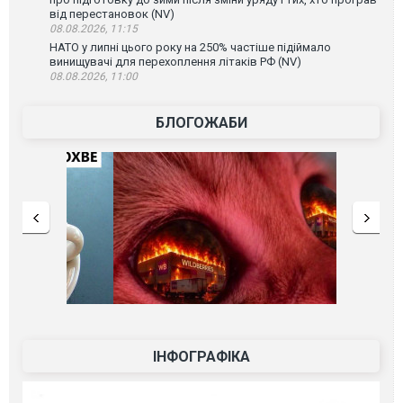
від перестановок (NV)
08.08.2026, 11:15
НАТО у липні цього року на 250% частіше підіймало
винищувачі для перехоплення літаків РФ (NV)
08.08.2026, 11:00
БЛОГОЖАБИ
ІНФОГРАФІКА