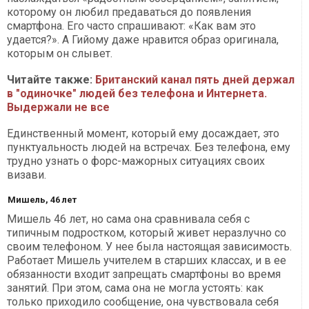
которому он любил предаваться до появления
смартфона. Его часто спрашивают: «Как вам это
удается?». А Гийому даже нравится образ оригинала,
которым он слывет.
Читайте также:
Британский канал пять дней держал
в "одиночке" людей без телефона и Интернета.
Выдержали не все
Единственный момент, который ему досаждает, это
пунктуальность людей на встречах. Без телефона, ему
трудно узнать о форс-мажорных ситуациях своих
визави.
Мишель, 46 лет
Мишель 46 лет, но сама она сравнивала себя с
типичным подростком, который живет неразлучно со
своим телефоном. У нее была настоящая зависимость.
Работает Мишель учителем в старших классах, и в ее
обязанности входит запрещать смартфоны во время
занятий. При этом, сама она не могла устоять: как
только приходило сообщение, она чувствовала себя