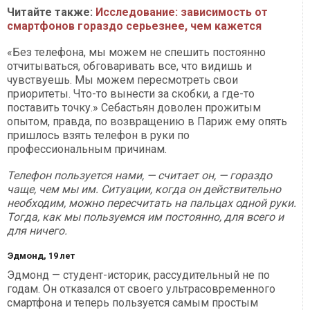
Читайте также:
Исследование: зависимость от
смартфонов гораздо серьезнее, чем кажется
«Без телефона, мы можем не спешить постоянно
отчитываться, обговаривать все, что видишь и
чувствуешь. Мы можем пересмотреть свои
приоритеты. Что-то вынести за скобки, а где-то
поставить точку.» Себастьян доволен прожитым
опытом, правда, по возвращению в Париж ему опять
пришлось взять телефон в руки по
профессиональным причинам.
Телефон пользуется нами, — считает он, — гораздо
чаще, чем мы им. Ситуации, когда он действительно
необходим, можно пересчитать на пальцах одной руки.
Тогда, как мы пользуемся им постоянно, для всего и
для ничего.
Эдмонд, 19 лет
Эдмонд — студент-историк, рассудительный не по
годам. Он отказался от своего ультрасовременного
смартфона и теперь пользуется самым простым