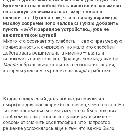
Будем честны с собой: большинство из нас имеют
настоящую зависимость от смартфонов и
планшетов. Шутка о том, что в основу пирамиды
Маслоу современного человека нужно добавить
пункты «
w
i-fi
и зарядное устройство»
,
уже не
кажется такой шуткой.
Много кто осознает эту слабость — свою чрезмерную
привязанность к смартфону, но мало кто способен
действовать решительно, а именно — взять и
выключить свой телефон. Французское издание
Le
Monde
собрало свидетельства нескольких людей,
которым удалось вырваться из «
digital
рабства».
В один прекрасный день эти люди поняли, что
смартфон для них скорее бесполезен, чем полезен. Но
так как «пользоваться им умеренно» было для них
проблемой, они решили поступить радикально –
совсем отключить свой телефон. Это непростое
решение усложнялось еще и тем, что важно было