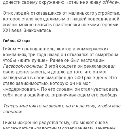
донести своему окружению: «отныне я живу
off-line
».
Этих людей, отказавшихся от маленького устройства,
которое стало неотделимым от нашей повседневной
жизни, можно назвать практически новыми героями
XXI века. Знакомьтесь.
Гийом, 42 года
Гийом — преподаватель, лектор в коммерческих
компаниях, три года назад он отказался от смартфона
чтобы «жить лучше». Ранее он был настоящим
Facebook-голиком
. В этой соцсети он рекламировал
свою деятельность, и дошло до того, что он мог
заглядывал в свой смартфон до 500 раз в день. Это
стало зависимостью, которую он не мог
«модерировать». По его словам, он стал чувствовать
себя, как в ошейнике, ограничивающем его свободу.
Теперь мне никто не звонит, но и я не хочу, чтобы мне
звонили!
Гийом искренне радуется тому, что может снова
наслаждаться «радостным созерцанием», занятием,