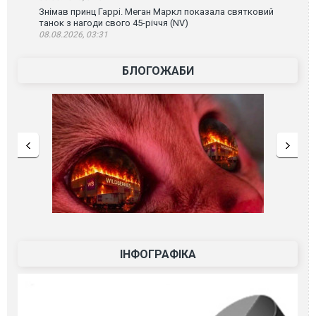
Знімав принц Гаррі. Меган Маркл показала святковий
танок з нагоди свого 45-річчя (NV)
08.08.2026, 03:31
БЛОГОЖАБИ
ІНФОГРАФІКА