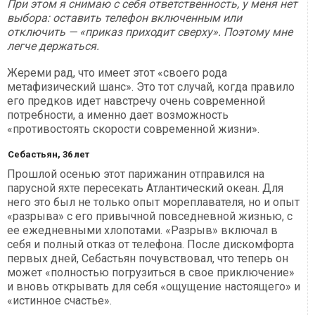
При этом я снимаю с себя ответственность, у меня нет
выбора: оставить телефон включенным или
отключить — «приказ приходит сверху». Поэтому мне
легче держаться.
Жереми рад, что имеет этот «своего рода
метафизический шанс». Это тот случай, когда правило
его предков идет навстречу очень современной
потребности, а именно дает возможность
«противостоять скорости современной жизни».
Себастьян, 36 лет
Прошлой осенью этот парижанин отправился на
парусной яхте пересекать Атлантический океан. Для
него это был не только опыт мореплавателя, но и опыт
«разрыва» с его привычной повседневной жизнью, с
ее ежедневными хлопотами. «Разрыв» включал в
себя и полный отказ от телефона. После дискомфорта
первых дней, Себастьян почувствовал, что теперь он
может «полностью погрузиться в свое приключение»
и вновь открывать для себя «ощущение настоящего» и
«истинное счастье».