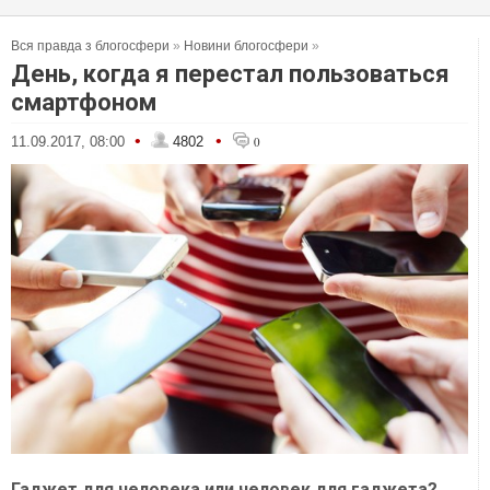
Вся правда з блогосфери
»
Новини блогосфери
»
День, когда я перестал пользоваться
смартфоном
•
•
11.09.2017, 08:00
4802
0
Гаджет для человека или человек для гаджета?