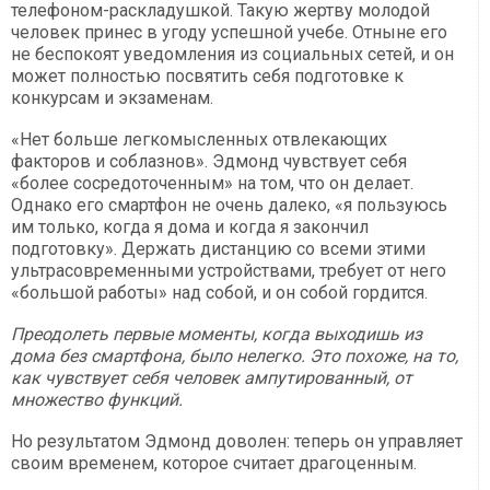
телефоном-раскладушкой. Такую жертву молодой
человек принес в угоду успешной учебе. Отныне его
не беспокоят уведомления из социальных сетей, и он
может полностью посвятить себя подготовке к
конкурсам и экзаменам.
«Нет больше легкомысленных отвлекающих
факторов и соблазнов». Эдмонд чувствует себя
«более сосредоточенным» на том, что он делает.
Однако его смартфон не очень далеко, «я пользуюсь
им только, когда я дома и когда я закончил
подготовку». Держать дистанцию со всеми этими
ультрасовременными устройствами, требует от него
«большой работы» над собой, и он собой гордится.
Преодолеть первые моменты, когда выходишь из
дома без смартфона, было нелегко. Это похоже, на то,
как чувствует себя человек ампутированный, от
множество функций.
Но результатом Эдмонд доволен: теперь он управляет
своим временем, которое считает драгоценным.