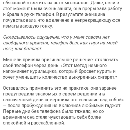
обязанной ответить на него мгновенно. Даже, если в
этот момент была очень занята, она прерывала работу
и брала в руки телефон. В результате женщина
почувствовала, что вовлечена в непрекращающуюся
изматывающую гонку.
Складывалось ощущение, что у меня совсем нет
свободного времени, телефон был, как гиря на моей
ноге, как балласт.
Мишель приняла оригинальное решение: отключать
свой телефон через день. «Этот метод немного
напоминает курильщика, который бросает курить и
хочет уменьшить количество выкуренных сигарет.»
Оставалось применить это на практике: она заранее
предупредила знакомых о своем решении и в
назначенный день совершила это «насилие над собой»
— после пробуждения не включила любимый гаджет.
Первые дни без телефона было тяжело, но со
временем она стала чувствовать себя более
спокойной и расслабленной.